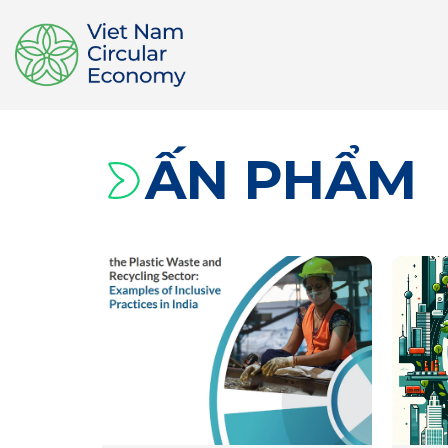
ẤN PHẨM