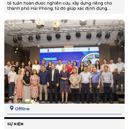
tế tuần hoàn được nghiên cứu, xây dựng riêng cho
thành phố Hải Phòng, từ đó giúp xác định đúng
những lĩnh…
Offline
SỰ KIỆN