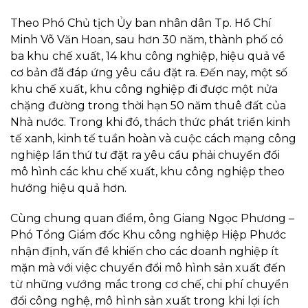
Theo Phó Chủ tịch Ủy ban nhân dân Tp. Hồ Chí
Minh Võ Văn Hoan, sau hơn 30 năm, thành phố có
ba khu chế xuất, 14 khu công nghiệp, hiệu quả về
cơ bản đã đáp ứng yêu cầu đặt ra. Đến nay, một số
khu chế xuất, khu công nghiệp đi được một nửa
chặng đường trong thời hạn 50 năm thuê đất của
Nhà nước. Trong khi đó, thách thức phát triển kinh
tế xanh, kinh tế tuần hoàn và cuộc cách mạng công
nghiệp lần thứ tư đặt ra yêu cầu phải chuyển đổi
mô hình các khu chế xuất, khu công nghiệp theo
hướng hiệu quả hơn.
Cùng chung quan điểm, ông Giang Ngọc Phương –
Phó Tổng Giám đốc Khu công nghiệp Hiệp Phước
nhận định, vấn đề khiến cho các doanh nghiệp ít
mặn mà với việc chuyển đổi mô hình sản xuất đến
từ những vướng mắc trong cơ chế, chi phí chuyển
đổi công nghệ, mô hình sản xuất trong khi lợi ích