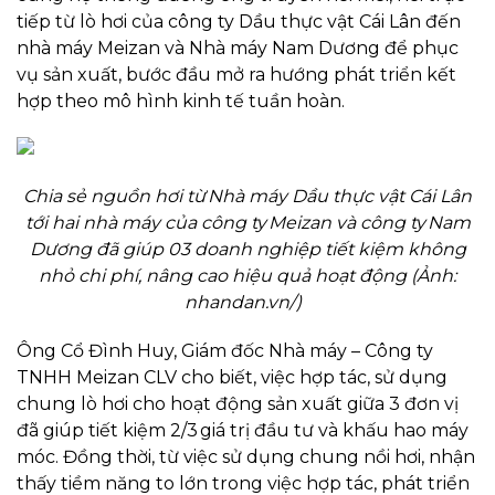
tiếp từ lò hơi của công ty Dầu thực vật Cái Lân đến
nhà máy Meizan và Nhà máy Nam Dương để phục
vụ sản xuất, bước đầu mở ra hướng phát triển kết
hợp theo mô hình kinh tế tuần hoàn.
Chia sẻ nguồn hơi từ Nhà máy Dầu thực vật Cái Lân
tới hai nhà máy của công ty Meizan và công ty Nam
Dương đã giúp 03 doanh nghiệp tiết kiệm không
nhỏ chi phí, nâng cao hiệu quả hoạt động (Ảnh:
nhandan.vn/)
Ông Cổ Đình Huy, Giám đốc Nhà máy – Công ty
TNHH Meizan CLV cho biết, việc hợp tác, sử dụng
chung lò hơi cho hoạt động sản xuất giữa 3 đơn vị
đã giúp tiết kiệm 2/3 giá trị đầu tư và khấu hao máy
móc. Đồng thời, từ việc sử dụng chung nồi hơi, nhận
thấy tiềm năng to lớn trong việc hợp tác, phát triển