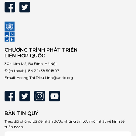
CHƯƠNG TRÌNH PHÁT TRIỂN
LIÊN HỢP QUỐC
304 Kim Mã, Ba Đình, Hà Nội
Điện thoại:
(+84 24) 38 501807
Email:
Hoang.Thi.Dieu.Linh@undp.org
BẢN TIN QUÝ
Theo dõi chúng tôi để nhận được những tin tức mới nhất về kinh tế
tuần hoàn.