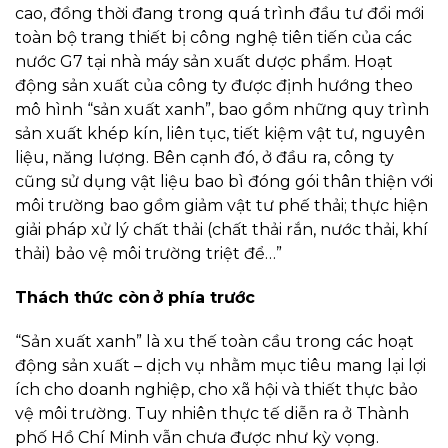
cao, đồng thời đang trong quá trình đầu tư đổi mới
toàn bộ trang thiết bị công nghệ tiên tiến của các
nước G7 tại nhà máy sản xuất dược phẩm. Hoạt
động sản xuất của công ty được định hướng theo
mô hình “sản xuất xanh”, bao gồm những quy trình
sản xuất khép kín, liên tục, tiết kiệm vật tư, nguyên
liệu, năng lượng. Bên cạnh đó, ở đầu ra, công ty
cũng sử dụng vật liệu bao bì đóng gói thân thiện với
môi trường bao gồm giảm vật tư phế thải; thực hiện
giải pháp xử lý chất thải (chất thải rắn, nước thải, khí
thải) bảo vệ môi trường triệt để…”
Thách thức còn ở phía trước
“Sản xuất xanh” là xu thế toàn cầu trong các hoạt
động sản xuất – dịch vụ nhằm mục tiêu mang lại lợi
ích cho doanh nghiệp, cho xã hội và thiết thực bảo
vệ môi trường. Tuy nhiên thực tế diễn ra ở Thành
phố Hồ Chí Minh vẫn chưa được như kỳ vọng.