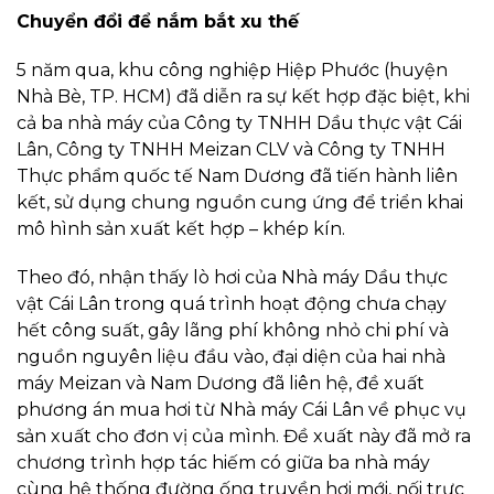
Chuyển đổi để nắm bắt xu thế
5 năm qua, khu công nghiệp Hiệp Phước (huyện
Nhà Bè, TP. HCM) đã diễn ra sự kết hợp đặc biệt, khi
cả ba nhà máy của Công ty TNHH Dầu thực vật Cái
Lân, Công ty TNHH Meizan CLV và Công ty TNHH
Thực phẩm quốc tế Nam Dương đã tiến hành liên
kết, sử dụng chung nguồn cung ứng để triển khai
mô hình sản xuất kết hợp – khép kín.
Theo đó, nhận thấy lò hơi của Nhà máy Dầu thực
vật Cái Lân trong quá trình hoạt động chưa chạy
hết công suất, gây lãng phí không nhỏ chi phí và
nguồn nguyên liệu đầu vào, đại diện của hai nhà
máy Meizan và Nam Dương đã liên hệ, đề xuất
phương án mua hơi từ Nhà máy Cái Lân về phục vụ
sản xuất cho đơn vị của mình. Đề xuất này đã mở ra
chương trình hợp tác hiếm có giữa ba nhà máy
cùng hệ thống đường ống truyền hơi mới, nối trực