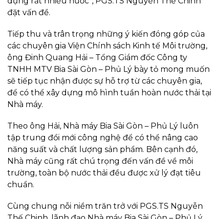
dụng rất nhiều nước”, PGS.TS Nguyễn Thế Chinh
đặt vấn đề.
Tiếp thu và trân trọng những ý kiến đóng góp của
các chuyên gia Viện Chính sách Kinh tế Môi trường,
ông Đinh Quang Hải – Tổng Giám đốc Công ty
TNHH MTV Bia Sài Gòn – Phủ Lý bày tỏ mong muốn
sẽ tiếp tục nhận được sự hỗ trợ từ các chuyên gia,
để có thể xây dựng mô hình tuần hoàn nước thải tại
Nhà máy.
Theo ông Hải, Nhà máy Bia Sài Gòn – Phủ Lý luôn
tập trung đổi mới công nghệ để có thể nâng cao
năng suất và chất lượng sản phẩm. Bên cạnh đó,
Nhà máy cũng rất chú trọng đến vấn đề về môi
trường, toàn bộ nước thải đều được xử lý đạt tiêu
chuẩn.
Cùng chung nỗi niềm trăn trở với PGS.TS Nguyễn
Thế Chinh, lãnh đạo Nhà máy Bia Sài Gòn – Phủ Lý