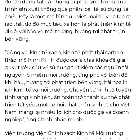
đó tận dụng tất cả những gì phát sinh trong quá
trình sản xuất thông qua phân loại, tái sử dụng, tái
chế… Đây là một mô hình ưu việt, loại bỏ việc tạo ra
rác thải, do đó mục tiêu xa hơn là phát triển kinh tế
đi đôi với bảo vệ môi trường, hướng tới phát triển
bền vững.
“Cùng với kinh tế xanh, kinh tế phát thải carbon
thấp, mô hình KTTH được coi là chìa khóa để giải
quyết yêu cầu về sử dụng tiết kiệm các nguồn tài
nguyên, ô nhiễm môi trường, ứng phó với biến đổi
khí hậu, hướng tới phát triển bền vững, hài hòa lợi
ích kinh tế và môi trường. Chuyển từ kinh tế tuyến
tính sang kinh tế tuần hoàn trở thành xu thế phát
triển tất yếu, một cơ hội phát triển kinh tế cho Việt
Nam, mang lại nhiều lợi ích cho quốc gia và doanh
nghiệp”, ông Chinh nhấn mạnh.
Viện trưởng Viện Chính sách Kinh tế Môi trường