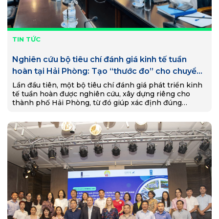
TIN TỨC
Nghiên cứu bộ tiêu chí đánh giá kinh tế tuần
hoàn tại Hải Phòng: Tạo “thước đo” cho chuyển
đổi xanh và phát triển bền vững
Lần đầu tiên, một bộ tiêu chí đánh giá phát triển kinh
tế tuần hoàn được nghiên cứu, xây dựng riêng cho
thành phố Hải Phòng, từ đó giúp xác định đúng
những lĩnh…