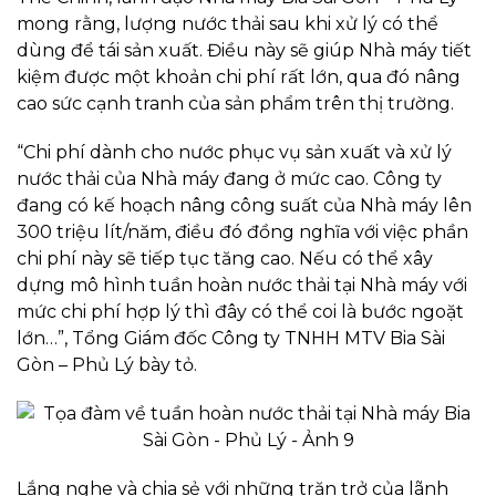
mong rằng, lượng nước thải sau khi xử lý có thể
dùng để tái sản xuất. Điều này sẽ giúp Nhà máy tiết
kiệm được một khoản chi phí rất lớn, qua đó nâng
cao sức cạnh tranh của sản phẩm trên thị trường.
“Chi phí dành cho nước phục vụ sản xuất và xử lý
nước thải của Nhà máy đang ở mức cao. Công ty
đang có kế hoạch nâng công suất của Nhà máy lên
300 triệu lít/năm, điều đó đồng nghĩa với việc phần
chi phí này sẽ tiếp tục tăng cao. Nếu có thể xây
dựng mô hình tuần hoàn nước thải tại Nhà máy với
mức chi phí hợp lý thì đây có thể coi là bước ngoặt
lớn…”, Tổng Giám đốc Công ty TNHH MTV Bia Sài
Gòn – Phủ Lý bày tỏ.
Lắng nghe và chia sẻ với những trăn trở của lãnh