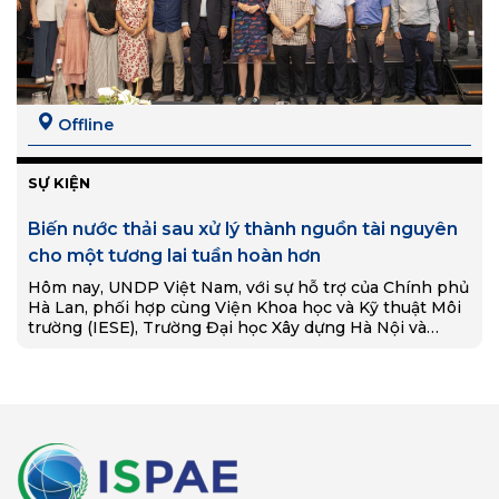
Offline
SỰ KIỆN
Biến nước thải sau xử lý thành nguồn tài nguyên
cho một tương lai tuần hoàn hơn
Hôm nay, UNDP Việt Nam, với sự hỗ trợ của Chính phủ
Hà Lan, phối hợp cùng Viện Khoa học và Kỹ thuật Môi
trường (IESE), Trường Đại học Xây dựng Hà Nội và…