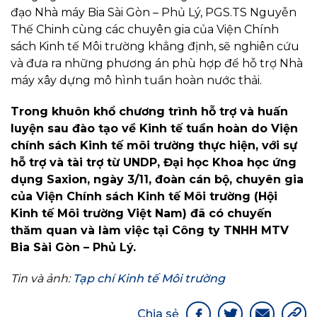
đạo Nhà máy Bia Sài Gòn – Phủ Lý, PGS.TS Nguyễn
Thế Chinh cùng các chuyên gia của Viện Chính
sách Kinh tế Môi trường khẳng định, sẽ nghiên cứu
và đưa ra những phương án phù hợp để hỗ trợ Nhà
máy xây dựng mô hình tuần hoàn nước thải.
Trong khuôn khổ chương trình hỗ trợ và huấn
luyện sau đào tạo về Kinh tế tuần hoàn do Viện
chính sách Kinh tế môi trường thực hiện, với sự
hỗ trợ và tài trợ từ UNDP, Đại học Khoa học ứng
dụng Saxion, ngày 3/11, đoàn cán bộ, chuyên gia
của Viện Chính sách Kinh tế Môi trường (Hội
Kinh tế Môi trường Việt Nam) đã có chuyến
thăm quan và làm việc tại Công ty TNHH MTV
Bia Sài Gòn – Phủ Lý.
Tin và ảnh:
Tạp chí Kinh tế Môi trường
Chia sẻ