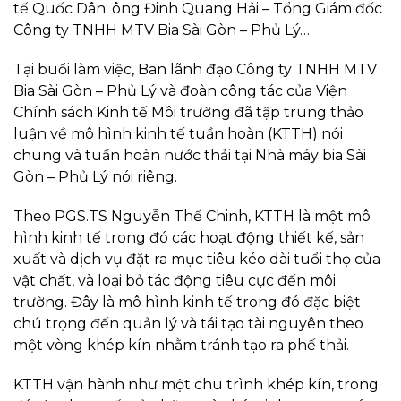
tế Quốc Dân; ông Đinh Quang Hải – Tổng Giám đốc
Công ty TNHH MTV Bia Sài Gòn – Phủ Lý…
Tại buổi làm việc, Ban lãnh đạo Công ty TNHH MTV
Bia Sài Gòn – Phủ Lý và đoàn công tác của Viện
Chính sách Kinh tế Môi trường đã tập trung thảo
luận về mô hình kinh tế tuần hoàn (KTTH) nói
chung và tuần hoàn nước thải tại Nhà máy bia Sài
Gòn – Phủ Lý nói riêng.
Theo PGS.TS Nguyễn Thế Chinh, KTTH là một mô
hình kinh tế trong đó các hoạt động thiết kế, sản
xuất và dịch vụ đặt ra mục tiêu kéo dài tuổi thọ của
vật chất, và loại bỏ tác động tiêu cực đến môi
trường. Đây là mô hình kinh tế trong đó đặc biệt
chú trọng đến quản lý và tái tạo tài nguyên theo
một vòng khép kín nhằm tránh tạo ra phế thải.
KTTH vận hành như một chu trình khép kín, trong