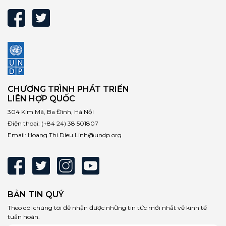
CHƯƠNG TRÌNH PHÁT TRIỂN
LIÊN HỢP QUỐC
304 Kim Mã, Ba Đình, Hà Nội
Điện thoại:
(+84 24) 38 501807
Email:
Hoang.Thi.Dieu.Linh@undp.org
BẢN TIN QUÝ
Theo dõi chúng tôi để nhận được những tin tức mới nhất về kinh tế
tuần hoàn.