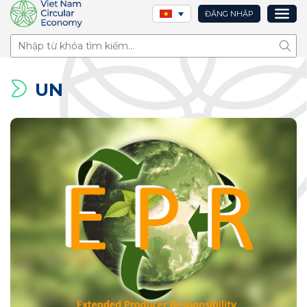
ĐĂNG NHẬP
Tìm 
UN