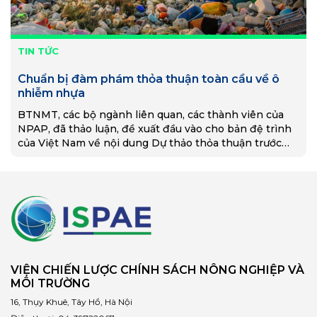
TIN TỨC
Chuẩn bị đàm phám thỏa thuận toàn cầu về ô
nhiễm nhựa
BTNMT, các bộ ngành liên quan, các thành viên của
NPAP, đã thảo luận, đề xuất đầu vào cho bản đệ trình
của Việt Nam về nội dung Dự thảo thỏa thuận trước
thềm INC-3.
VIỆN CHIẾN LƯỢC CHÍNH SÁCH NÔNG NGHIỆP VÀ
MÔI TRƯỜNG
16, Thụy Khuê, Tây Hồ, Hà Nội