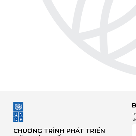
B
Th
ki
CHƯƠNG TRÌNH PHÁT TRIỂN