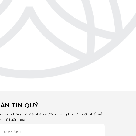
ẢN TIN QUÝ
eo dõi chúng tôi để nhận được những tin tức mới nhất về
nh tế tuần hoàn.