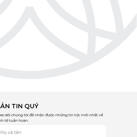
ẢN TIN QUÝ
eo dõi chúng tôi để nhận được những tin tức mới nhất về
nh tế tuần hoàn.