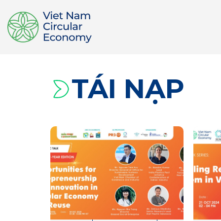
TÁI NẠP