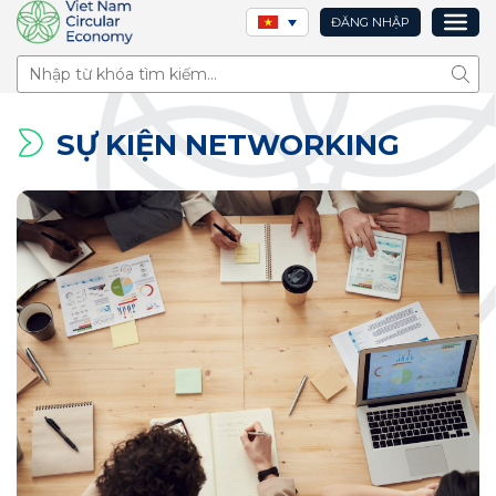
ĐĂNG NHẬP
Tìm 
SỰ KIỆN NETWORKING