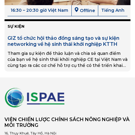
16:30 – 20:30 giờ Việt Nam
Tiếng Anh
Offline
SỰ KIỆN
GIZ tổ chức hội thảo đồng sáng tạo và sự kiện
networking về hệ sinh thái khởi nghiệp KTTH
Tham gia sự kiện để thảo luận và chia sẻ quan điểm
của bạn về hệ sinh thái khởi nghiệp CE tại Việt Nam và
cùng tạo ra các cơ chế hỗ trợ cụ thể có thể triển khai
trong chương trình tăng tốc CE.
VIỆN CHIẾN LƯỢC CHÍNH SÁCH NÔNG NGHIỆP VÀ
MÔI TRƯỜNG
16, Thụy Khuê, Tây Hồ, Hà Nội