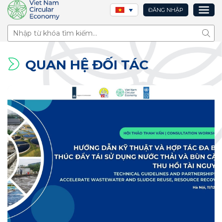
ĐĂNG NHẬP
Tìm 
QUAN HỆ ĐỐI TÁC