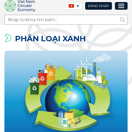
ĐĂNG NHẬP
Tìm 
PHÂN LOẠI XANH