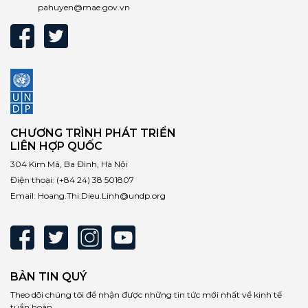
pahuyen@mae.gov.vn
CHƯƠNG TRÌNH PHÁT TRIỂN
LIÊN HỢP QUỐC
304 Kim Mã, Ba Đình, Hà Nội
Điện thoại:
(+84 24) 38 501807
Email:
Hoang.Thi.Dieu.Linh@undp.org
BẢN TIN QUÝ
Theo dõi chúng tôi để nhận được những tin tức mới nhất về kinh tế
tuần hoàn.