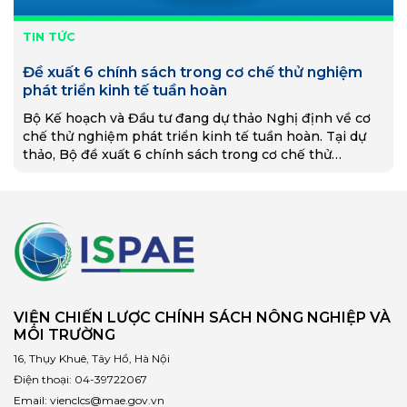
TIN TỨC
Đề xuất 6 chính sách trong cơ chế thử nghiệm
phát triển kinh tế tuần hoàn
Bộ Kế hoạch và Đầu tư đang dự thảo Nghị định về cơ
chế thử nghiệm phát triển kinh tế tuần hoàn. Tại dự
thảo, Bộ đề xuất 6 chính sách trong cơ chế thử
nghiệm phát triển kinh tế tuần hoàn (Cơ chế thử
nghiệm).
VIỆN CHIẾN LƯỢC CHÍNH SÁCH NÔNG NGHIỆP VÀ
MÔI TRƯỜNG
16, Thụy Khuê, Tây Hồ, Hà Nội
Điện thoại:
04-39722067
Email:
vienclcs@mae.gov.vn