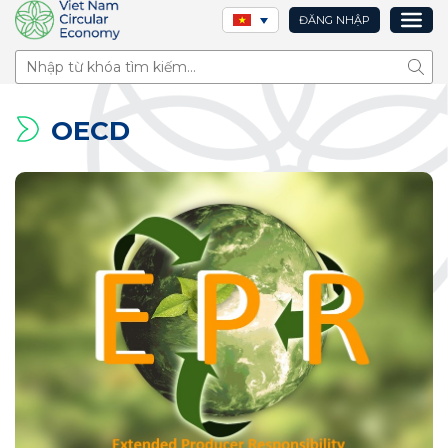
ĐĂNG NHẬP
Tìm 
OECD