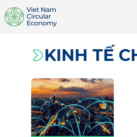
KINH TẾ C