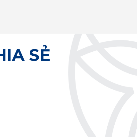
HIA SẺ