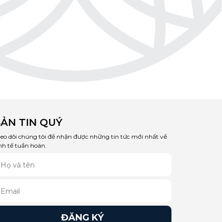
ẢN TIN QUÝ
eo dõi chúng tôi để nhận được những tin tức mới nhất về
nh tế tuần hoàn.