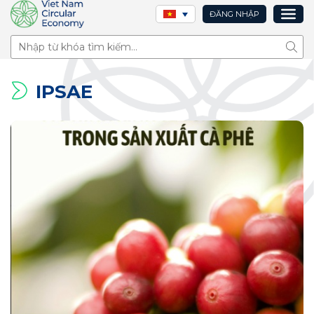
ĐĂNG NHẬP
Tìm 
IPSAE