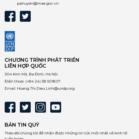
pahuyen@mae.gov.vn
CHƯƠNG TRÌNH PHÁT TRIỂN
LIÊN HỢP QUỐC
304 Kim Mã, Ba Đình, Hà Nội
Điện thoại:
(+84 24) 38 501807
Email:
Hoang.Thi.Dieu.Linh@undp.org
BẢN TIN QUÝ
Theo dõi chúng tôi để nhận được những tin tức mới nhất về kinh tế
tuần hoàn.