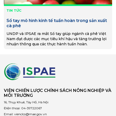
TIN TỨC
Sổ tay mô hình kinh tế tuần hoàn trong sản xuất
cà phê
UNDP và IPSAE ra mắt Sổ tay giúp ngành cà phê Việt
Nam đạt được các mục tiêu khí hậu và tăng trưởng lợi
nhuận thông qua các thực hành tuần hoàn.
VIỆN CHIẾN LƯỢC CHÍNH SÁCH NÔNG NGHIỆP VÀ
MÔI TRƯỜNG
16, Thụy Khuê, Tây Hồ, Hà Nội
Điện thoại:
04-39722067
Email:
vienclcs@mae.gov.vn