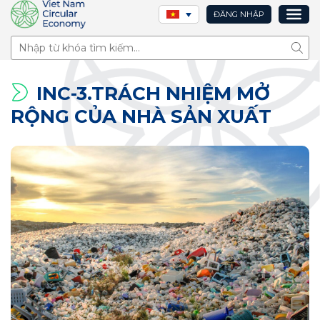
ĐĂNG NHẬP
Tìm 
INC-3.TRÁCH NHIỆM MỞ
RỘNG CỦA NHÀ SẢN XUẤT