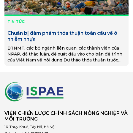
TIN TỨC
Chuẩn bị đàm phám thỏa thuận toàn cầu về ô
nhiễm nhựa
BTNMT, các bộ ngành liên quan, các thành viên của
NPAP, đã thảo luận, đề xuất đầu vào cho bản đệ trình
của Việt Nam về nội dung Dự thảo thỏa thuận trước
thềm INC-3.
VIỆN CHIẾN LƯỢC CHÍNH SÁCH NÔNG NGHIỆP VÀ
MÔI TRƯỜNG
16, Thụy Khuê, Tây Hồ, Hà Nội