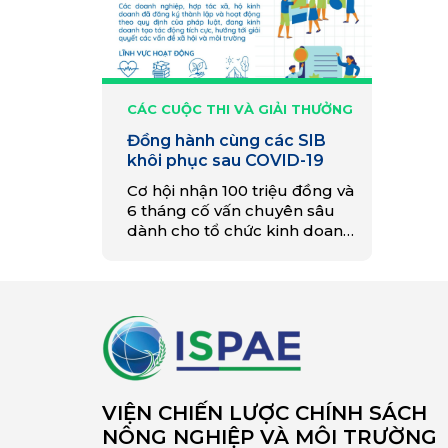
CÁC CUỘC THI VÀ GIẢI THƯỞNG
Đồng hành cùng các SIB
khôi phục sau COVID-19
Cơ hội nhận 100 triệu đồng và
6 tháng cố vấn chuyên sâu
dành cho tổ chức kinh doanh
tạo tác động xã hội.
VIỆN CHIẾN LƯỢC CHÍNH SÁCH
NÔNG NGHIỆP VÀ MÔI TRƯỜNG