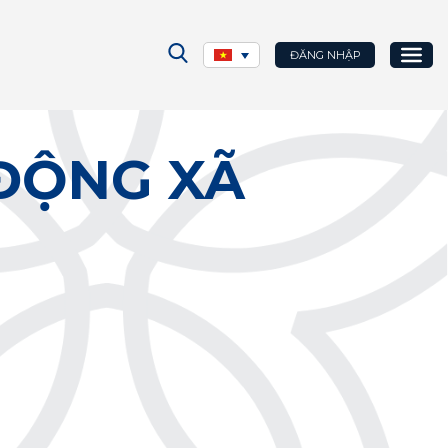
ĐĂNG NHẬP
ĐỘNG XÃ