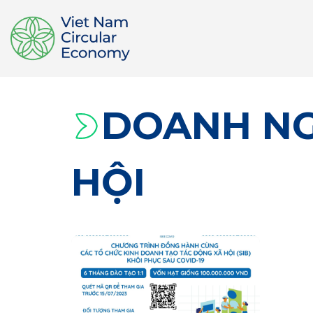
DOANH NG
HỘI