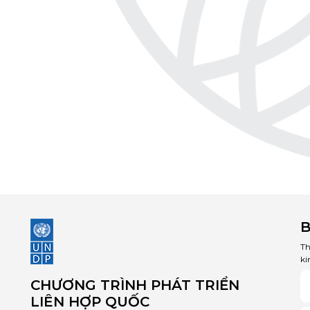
B
Th
ki
CHƯƠNG TRÌNH PHÁT TRIỂN
LIÊN HỢP QUỐC