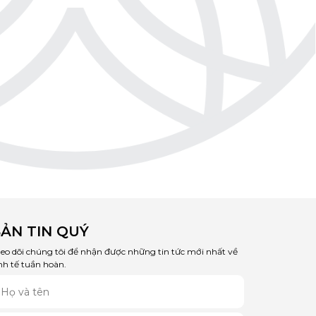
ẢN TIN QUÝ
eo dõi chúng tôi để nhận được những tin tức mới nhất về
nh tế tuần hoàn.