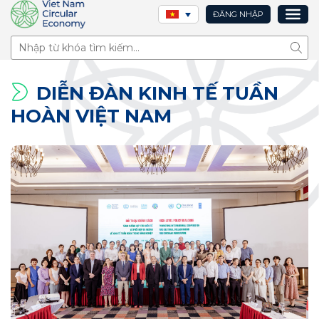
ĐĂNG NHẬP
Tìm 
DIỄN ĐÀN KINH TẾ TUẦN
HOÀN VIỆT NAM