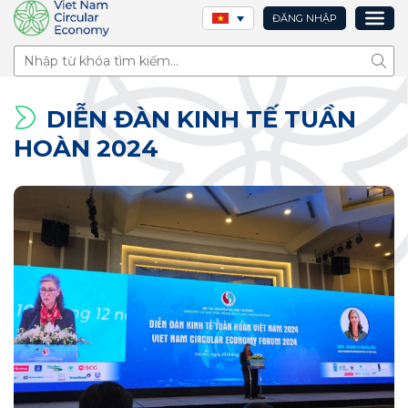
ĐĂNG NHẬP
Tìm 
DIỄN ĐÀN KINH TẾ TUẦN
HOÀN 2024