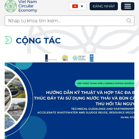
ĐĂNG NHẬP
Tìm 
CỘNG TÁC