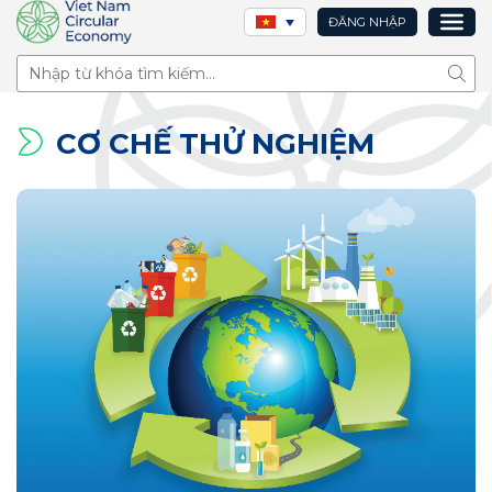
ĐĂNG NHẬP
Tìm 
CƠ CHẾ THỬ NGHIỆM