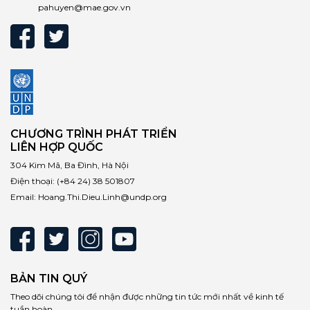
pahuyen@mae.gov.vn
CHƯƠNG TRÌNH PHÁT TRIỂN
LIÊN HỢP QUỐC
304 Kim Mã, Ba Đình, Hà Nội
Điện thoại:
(+84 24) 38 501807
Email:
Hoang.Thi.Dieu.Linh@undp.org
BẢN TIN QUÝ
Theo dõi chúng tôi để nhận được những tin tức mới nhất về kinh tế
tuần hoàn.