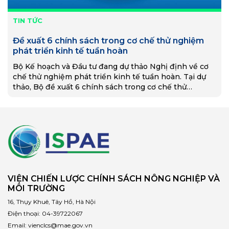
TIN TỨC
Đề xuất 6 chính sách trong cơ chế thử nghiệm
phát triển kinh tế tuần hoàn
Bộ Kế hoạch và Đầu tư đang dự thảo Nghị định về cơ
chế thử nghiệm phát triển kinh tế tuần hoàn. Tại dự
thảo, Bộ đề xuất 6 chính sách trong cơ chế thử
nghiệm phát triển kinh tế tuần hoàn (Cơ chế thử
nghiệm).
VIỆN CHIẾN LƯỢC CHÍNH SÁCH NÔNG NGHIỆP VÀ
MÔI TRƯỜNG
16, Thụy Khuê, Tây Hồ, Hà Nội
Điện thoại:
04-39722067
Email:
vienclcs@mae.gov.vn