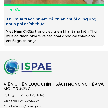
TIN TỨC
Thu mua trách nhiệm cải thiện chuỗi cung ứng
nhựa phi chính thức
Việt Nam đi đầu trong việc triển khai Sáng kiến Thu
mua có trách nhiệm và các hoạt động cải thiện cho
chuỗi giá trị nhựa.
VIỆN CHIẾN LƯỢC CHÍNH SÁCH NÔNG NGHIỆP VÀ
MÔI TRƯỜNG
16, Thụy Khuê, Tây Hồ, Hà Nội
Điện thoại:
04-39722067
Email:
vienclcs@mae.gov.vn