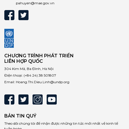
pahuyen@mae.gov.vn
CHƯƠNG TRÌNH PHÁT TRIỂN
LIÊN HỢP QUỐC
304 Kim Mã, Ba Đình, Hà Nội
Điện thoại:
(+84 24) 38 501807
Email:
Hoang.Thi.Dieu.Linh@undp.org
BẢN TIN QUÝ
Theo dõi chúng tôi để nhận được những tin tức mới nhất về kinh tế
tuần hoàn.