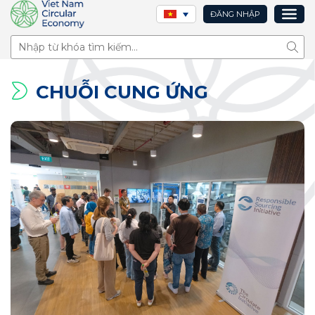
ĐĂNG NHẬP
Tìm 
CHUỖI CUNG ỨNG