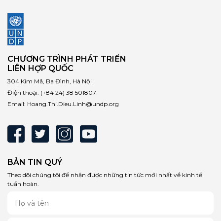
CHƯƠNG TRÌNH PHÁT TRIỂN
LIÊN HỢP QUỐC
304 Kim Mã, Ba Đình, Hà Nội
Điện thoại:
(+84 24) 38 501807
Email:
Hoang.Thi.Dieu.Linh@undp.org
BẢN TIN QUÝ
Theo dõi chúng tôi để nhận được những tin tức mới nhất về kinh tế
tuần hoàn.