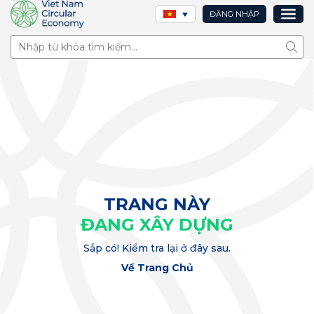
ĐĂNG NHẬP
Tìm 
TRANG NÀY
ĐANG XÂY DỰNG
Sắp có! Kiểm tra lại ở đây sau.
Về Trang Chủ