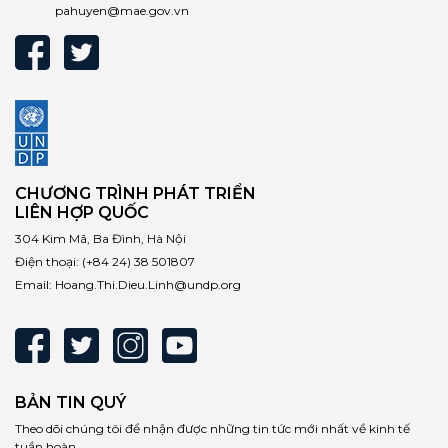
pahuyen@mae.gov.vn
CHƯƠNG TRÌNH PHÁT TRIỂN
LIÊN HỢP QUỐC
304 Kim Mã, Ba Đình, Hà Nội
Điện thoại:
(+84 24) 38 501807
Email:
Hoang.Thi.Dieu.Linh@undp.org
BẢN TIN QUÝ
Theo dõi chúng tôi để nhận được những tin tức mới nhất về kinh tế
tuần hoàn.