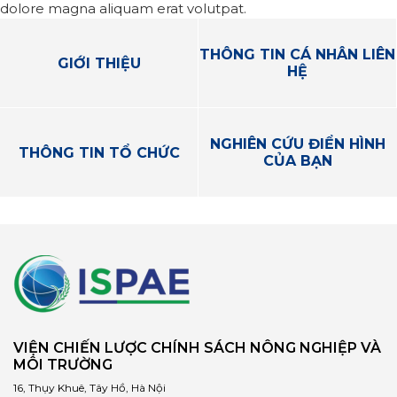
dolore magna aliquam erat volutpat.
THÔNG TIN CÁ NHÂN LIÊN
GIỚI THIỆU
HỆ
NGHIÊN CỨU ĐIỂN HÌNH
THÔNG TIN TỔ CHỨC
CỦA BẠN
VIỆN CHIẾN LƯỢC CHÍNH SÁCH NÔNG NGHIỆP VÀ
MÔI TRƯỜNG
16, Thụy Khuê, Tây Hồ, Hà Nội