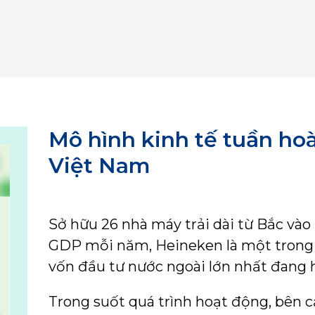
Mô hình kinh tế tuần ho
Việt Nam
Sở hữu 26 nhà máy trải dài từ Bắc vào
GDP mỗi năm, Heineken là một trong
vốn đầu tư nước ngoài lớn nhất đang 
Trong suốt quá trình hoạt động, bên c