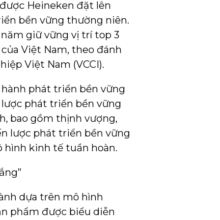
m được Heineken đặt lên
riển bền vững thường niên.
ăm giữ vững vị trí top 3
 của Việt Nam, theo đánh
hiệp Việt Nam (VCCI).
 hành phát triển bền vững
 lược phát triển bền vững
nh, bao gồm thịnh vượng,
ến lược phát triển bền vững
 hình kinh tế tuần hoàn.
hắng”
ành dựa trên mô hình
sản phẩm được biểu diễn