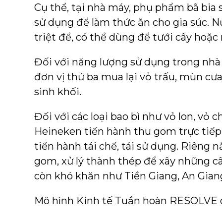
Cụ thể, tại nhà máy, phụ phẩm bã bia 
sử dụng để làm thức ăn cho gia súc. N
triệt để, có thể dùng để tưới cây hoặc 
Đối với năng lượng sử dụng trong nhà
đơn vị thứ ba mua lại vỏ trấu, mùn cưa,
sinh khối.
Đối với các loại bao bì như vỏ lon, vỏ ch
Heineken tiến hành thu gom trực tiếp 
tiến hành tái chế, tái sử dụng. Riêng 
gom, xử lý thành thép để xây những câ
còn khó khăn như Tiền Giang, An Gian
Mô hình Kinh tế Tuần hoàn RESOLVE 