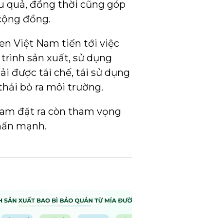
ệu quả, đồng thời cũng góp
 cộng đồng.
n Việt Nam tiến tới việc
trình sản xuất, sử dụng
ải được tái chế, tái sử dụng
thải bỏ ra môi trường.
am đặt ra còn tham vọng
nhấn mạnh.