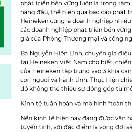
phát triển bền vững luôn là trọng tâ
hàng đầu, thể hiện qua báo cáo phát t
Heineken cũng là doanh nghiệp nhiều n
các doanh nghiệp phát triển bền vững
giá của Phòng Thương mại và công ng
Bà Nguyễn Hiền Linh, chuyên gia điều
tại Heineken Việt Nam cho biết, chiến
của Heineken tập trung vào 3 khía cạ
con người và hành tinh. Thực hiện chi
đó không thể thiếu sự đóng góp từ mô
Kinh tế tuần hoàn và mô hình “toàn t
Nền kinh tế hiện nay đang được vận h
tuyến tính, với đặc điểm là vòng đời 