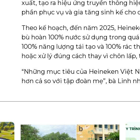
xuất, tạo ra hiệu ứng truyền thông hi
phần phục vụ và gia tăng sinh kế cho
Theo kế hoạch, đến năm 2025, Heineke
bù hoàn 100% nước sử dụng trong quá 
100% năng lượng tái tạo và 100% rác th
hoặc xử lý đúng cách thay vì chôn lấp, 
“Những mục tiêu của Heineken Việt N
hơn cả so với tập đoàn mẹ”, bà Linh 