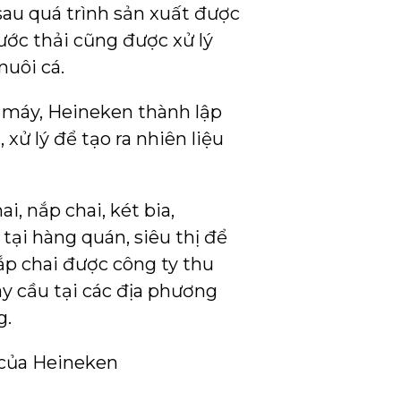
sau quá trình sản xuất được
ước thải cũng được xử lý
nuôi cá.
 máy, Heineken thành lập
 xử lý để tạo ra nhiên liệu
ai, nắp chai, két bia,
tại hàng quán, siêu thị để
nắp chai được công ty thu
y cầu tại các địa phương
g.
của Heineken