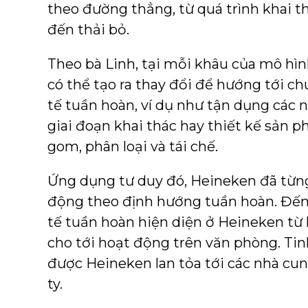
theo đường thẳng, từ quá trình khai th
đến thải bỏ.
Theo bà Linh, tại mỗi khâu của mô hìn
có thể tạo ra thay đổi để hướng tới c
tế tuần hoàn, ví dụ như tận dụng các n
giai đoạn khai thác hay thiết kế sản
gom, phân loại và tái chế.
Ứng dụng tư duy đó, Heineken đã từn
động theo định hướng tuần hoàn. Đến n
tế tuần hoàn hiện diện ở Heineken từ
cho tới hoạt động trên văn phòng. Ti
được Heineken lan tỏa tới các nhà cu
ty.