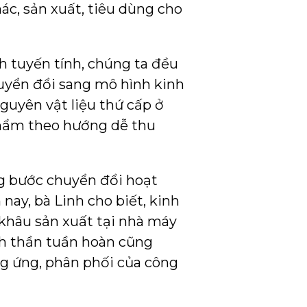
ác, sản xuất, tiêu dùng cho
h tuyến tính, chúng ta đều
huyển đổi sang mô hình kinh
guyên vật liệu thứ cấp ở
 phẩm theo hướng dễ thu
g bước chuyển đổi hoạt
ay, bà Linh cho biết, kinh
 khâu sản xuất tại nhà máy
nh thần tuần hoàn cũng
ng ứng, phân phối của công