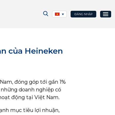
ĐĂNG NHẬP
àn của Heineken
 Nam, đóng góp tới gần 1%
 những doanh nghiệp có
hoạt động tại Việt Nam.
ạnh mục tiêu lợi nhuận,