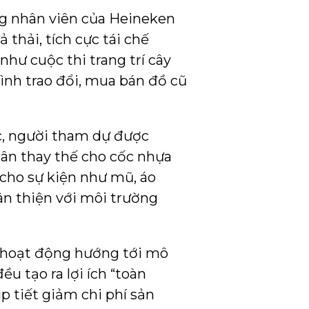
ng nhân viên của Heineken
 thải, tích cực tái chế
hư cuộc thi trang trí cây
rình trao đổi, mua bán đồ cũ
c, người tham dự được
ân thay thế cho cốc nhựa
ho sự kiện như mũ, áo
ân thiện với môi trường
, hoạt động hướng tới mô
u tạo ra lợi ích “toàn
p tiết giảm chi phí sản