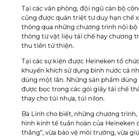
Tại các văn phòng, đội ngũ cán bộ cô
cũng được quán triệt tư duy hạn chế xả
thông qua những chương trình nội bộ n
thông từ vật liệu tái chế hay chương t
thu tiền từ thiện.
Tại các sự kiện được Heineken tổ chứ
khuyến khích sử dụng bình nước cá nh
dùng một lần. Những sản phẩm dùng c
được bọc trong các gói giấy tái chế th
thay cho túi nhựa, túi nilon.
Bà Linh cho biết, những chương trình
hình kinh tế tuần hoàn của Heineken đề
thắng”, vừa bảo vệ môi trường, vừa giú