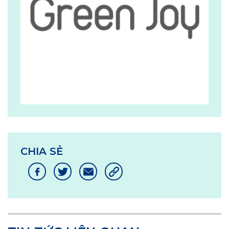
CHIA SẺ