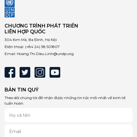
CHƯƠNG TRÌNH PHÁT TRIỂN
LIÊN HỢP QUỐC
304 Kim Mã, Ba Đình, Hà Nội
Điện thoại:
(+84 24) 38 501807
Email:
Hoang.Thi.Dieu.Linh@undp.org
BẢN TIN QUÝ
Theo dõi chúng tôi để nhận được những tin tức mới nhất về kinh tế
tuần hoàn.