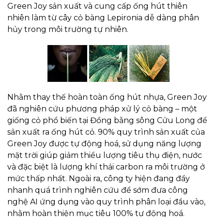
Green Joy sản xuất và cung cấp ống hút thiên
nhiên làm từ cây cỏ bàng Lepironia dễ dàng phân
hủy trong môi trường tự nhiên.
Nhằm thay thế hoàn toàn ống hút nhựa, Green Joy
đã nghiên cứu phương pháp xử lý cỏ bàng – một
giống cỏ phổ biến tại Đồng bằng sông Cửu Long để
sản xuất ra ống hút cỏ. 90% quy trình sản xuất của
Green Joy được tự động hoá, sử dụng năng lượng
mặt trời giúp giảm thiểu lượng tiêu thụ điện, nước
và đặc biệt là lượng khí thải carbon ra môi trường ở
mức thấp nhất. Ngoài ra, công ty hiện đang đẩy
nhanh quá trình nghiên cứu để sớm đưa công
nghệ AI ứng dụng vào quy trình phân loại đầu vào,
nhằm hoàn thiện mục tiêu 100% tự động hoá.