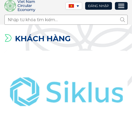
ĐĂNG NHẬP
Tìm 
KHÁCH HÀNG