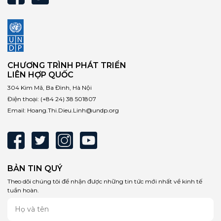
CHƯƠNG TRÌNH PHÁT TRIỂN
LIÊN HỢP QUỐC
304 Kim Mã, Ba Đình, Hà Nội
Điện thoại:
(+84 24) 38 501807
Email:
Hoang.Thi.Dieu.Linh@undp.org
BẢN TIN QUÝ
Theo dõi chúng tôi để nhận được những tin tức mới nhất về kinh tế
tuần hoàn.