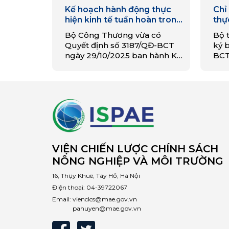
Kế hoạch hành động thực
Chỉ
hiện kinh tế tuần hoàn trong
thự
ngành công thương đến
ngà
Bộ Công Thương vừa có
Bộ 
năm 2035
Quyết định số 3187/QĐ-BCT
ký b
ngày 29/10/2025 ban hành Kế
BCT
hoạch hành động thực hiện
hiệ
kinh tế tuần hoàn trong
ngà
ngành công thương đến năm
2035. Mục tiêu chung của…
VIỆN CHIẾN LƯỢC CHÍNH SÁCH
NÔNG NGHIỆP VÀ MÔI TRƯỜNG
16, Thụy Khuê, Tây Hồ, Hà Nội
Điện thoại:
04-39722067
Email:
vienclcs@mae.gov.vn
pahuyen@mae.gov.vn