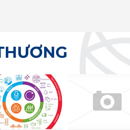
 THƯƠNG