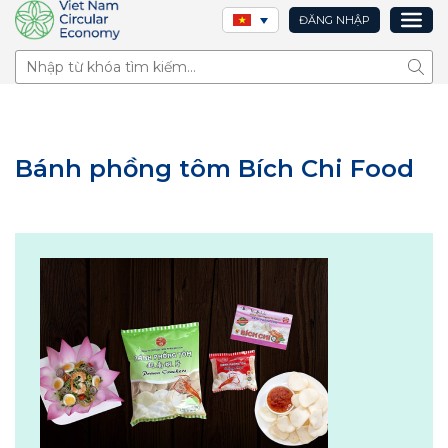
ĐĂNG NHẬP
Tìm 
Bánh phồng tôm Bích Chi Food