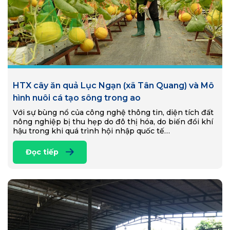
HTX cây ăn quả Lục Ngạn (xã Tân Quang) và Mô
hình nuôi cá tạo sông trong ao
Với sự bùng nổ của công nghệ thông tin, diện tích đất
nông nghiệp bị thu hẹp do đô thị hóa, do biến đổi khí
hậu trong khi quá trình hội nhập quốc tế…
Đọc tiếp