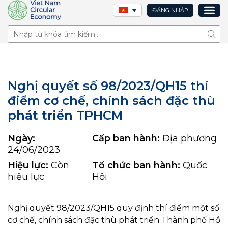
ĐĂNG NHẬP
Tìm 
Nghị quyết số 98/2023/QH15 thí
điểm cơ chế, chính sách đặc thù
phát triển TPHCM
Ngày:
Cấp ban hành:
Địa phương
24/06/2023
Hiệu lực:
Còn
Tổ chức ban hành:
Quốc
hiệu lực
Hội
Nghị quyết 98/2023/QH15 quy định thí điểm một số
cơ chế, chính sách đặc thù phát triển Thành phố Hồ