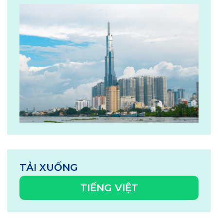
TẢI XUỐNG
TIẾNG VIỆT