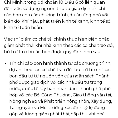
Chí Minh, trong đó khoản 10 Điều 6 có liên quan
đến việc sử dụng nguồn thu từ giao dịch tín chỉ
các-bon cho các chương trình, dự án ứng phó với
biến đổi khí hậu, phát triển kinh tế xanh, kinh tế số,
kinh tế tuần hoàn.
Việc thí điểm cơ chế tài chính thực hiện biện pháp
giảm phát thải khí nhà kính theo các cơ chế trao đổi,
bù trừ tín chỉ các-bon được quy định như sau:
Tín chỉ các-bon hình thành từ các chương trình,
dự án theo các cơ chế trao đổi, bù trừ tín chỉ các-
bon đầu tư từ nguồn vốn của ngân sách Thành
phố được giao dịch với các nhà đầu tư trong
nước, quốc tế. Ủy ban nhân dân Thành phố phối
hợp với các Bộ: Công Thương, Giao thông vận tải,
Nông nghiệp và Phát triển nông thôn, Xây dựng,
Tài nguyên và Môi trường xác định tỷ lệ đóng
góp về lượng giảm phát thải, hấp thụ khí nhà