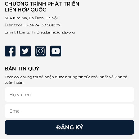
CHƯƠNG TRÌNH PHÁT TRIỂN
LIÊN HỢP QUỐC
304 Kim Mã, Ba Đình, Hà Nội
Điện thoại:
(+84 24) 38 501807
Email:
Hoang.Thi.Dieu.Linh@undp.org
BẢN TIN QUÝ
Theo dõi chúng tôi để nhận được những tin tức mới nhất về kinh tế
tuần hoàn.