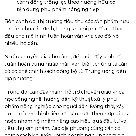
cánh đồng trồng lạc theo hướng hữu cơ
tận dụng phụ phẩm nông nghiệp
Bên cạnh đó, thị trường tiêu thụ các sản phẩm hữu
cơ còn chưa ổn định, trong khi chi phí đầu tư ban
đầu cho mô hình tuần hoàn vẫn khá cao đối với
nhiều hộ dân.
Nhiều chuyên gia cho rằng, để thúc đẩy kinh tế
tuần hoàn vùng ngập mặn ven biển, chúng ta cần
có cơ chế chính sách đồng bộ từ Trung ương đến
địa phương.
Trong đó, cần đẩy mạnh hỗ trợ chuyển giao khoa
học công nghệ, hướng dẫn kỹ thuật xử lý phụ
phẩm nông nghiệp cho người dân. Đồng thời, xây
dựng các mô hình liên kết sản xuất theo hợp tác xã
hoặc nhóm hộ nhằm nâng cao hiệu quả đầu tư và
tiêu thụ sản phẩm. Các địa phương cũng cần có
chính sách khuyến khích doanh nghiệp tham gia