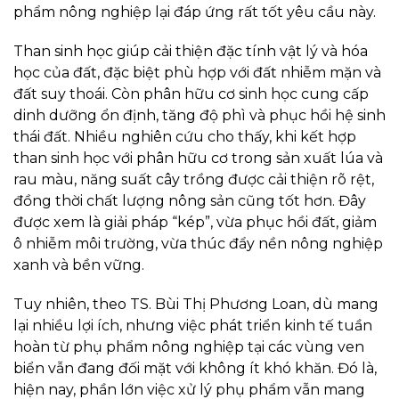
phẩm nông nghiệp lại đáp ứng rất tốt yêu cầu này.
Than sinh học giúp cải thiện đặc tính vật lý và hóa
học của đất, đặc biệt phù hợp với đất nhiễm mặn và
đất suy thoái. Còn phân hữu cơ sinh học cung cấp
dinh dưỡng ổn định, tăng độ phì và phục hồi hệ sinh
thái đất. Nhiều nghiên cứu cho thấy, khi kết hợp
than sinh học với phân hữu cơ trong sản xuất lúa và
rau màu, năng suất cây trồng được cải thiện rõ rệt,
đồng thời chất lượng nông sản cũng tốt hơn. Đây
được xem là giải pháp “kép”, vừa phục hồi đất, giảm
ô nhiễm môi trường, vừa thúc đẩy nền nông nghiệp
xanh và bền vững.
Tuy nhiên, theo TS. Bùi Thị Phương Loan, dù mang
lại nhiều lợi ích, nhưng việc phát triển kinh tế tuần
hoàn từ phụ phẩm nông nghiệp tại các vùng ven
biển vẫn đang đối mặt với không ít khó khăn. Đó là,
hiện nay, phần lớn việc xử lý phụ phẩm vẫn mang