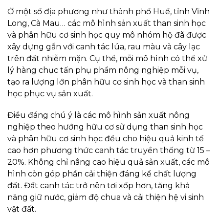
Ở một số địa phương như thành phố Huế, tỉnh Vĩnh
Long, Cà Mau… các mô hình sản xuất than sinh học
và phân hữu cơ sinh học quy mô nhóm hộ đã được
xây dựng gắn với canh tác lúa, rau màu và cây lạc
trên đất nhiễm mặn. Cụ thể, mỗi mô hình có thể xử
lý hàng chục tấn phụ phẩm nông nghiệp mỗi vụ,
tạo ra lượng lớn phân hữu cơ sinh học và than sinh
học phục vụ sản xuất.
Điều đáng chú ý là các mô hình sản xuất nông
nghiệp theo hướng hữu cơ sử dụng than sinh học
và phân hữu cơ sinh học đều cho hiệu quả kinh tế
cao hơn phương thức canh tác truyền thống từ 15 –
20%. Không chỉ nâng cao hiệu quả sản xuất, các mô
hình còn góp phần cải thiện đáng kể chất lượng
đất. Đất canh tác trở nên tơi xốp hơn, tăng khả
năng giữ nước, giảm độ chua và cải thiện hệ vi sinh
vật đất.