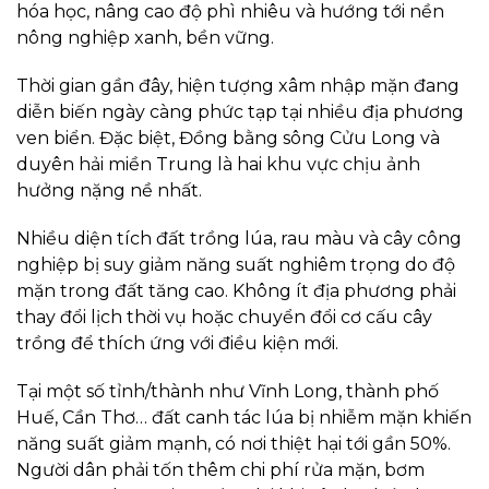
hóa học, nâng cao độ phì nhiêu và hướng tới nền
nông nghiệp xanh, bền vững.
Thời gian gần đây, hiện tượng xâm nhập mặn đang
diễn biến ngày càng phức tạp tại nhiều địa phương
ven biển. Đặc biệt, Đồng bằng sông Cửu Long và
duyên hải miền Trung là hai khu vực chịu ảnh
hưởng nặng nề nhất.
Nhiều diện tích đất trồng lúa, rau màu và cây công
nghiệp bị suy giảm năng suất nghiêm trọng do độ
mặn trong đất tăng cao. Không ít địa phương phải
thay đổi lịch thời vụ hoặc chuyển đổi cơ cấu cây
trồng để thích ứng với điều kiện mới.
Tại một số tỉnh/thành như Vĩnh Long, thành phố
Huế, Cần Thơ… đất canh tác lúa bị nhiễm mặn khiến
năng suất giảm mạnh, có nơi thiệt hại tới gần 50%.
Người dân phải tốn thêm chi phí rửa mặn, bơm