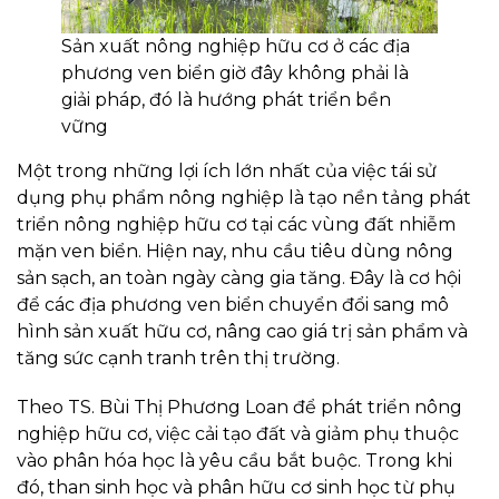
Sản xuất nông nghiệp hữu cơ ở các địa
phương ven biển giờ đây không phải là
giải pháp, đó là hướng phát triển bền
vững
Một trong những lợi ích lớn nhất của việc tái sử
dụng phụ phẩm nông nghiệp là tạo nền tảng phát
triển nông nghiệp hữu cơ tại các vùng đất nhiễm
mặn ven biển. Hiện nay, nhu cầu tiêu dùng nông
sản sạch, an toàn ngày càng gia tăng. Đây là cơ hội
để các địa phương ven biển chuyển đổi sang mô
hình sản xuất hữu cơ, nâng cao giá trị sản phẩm và
tăng sức cạnh tranh trên thị trường.
Theo TS. Bùi Thị Phương Loan để phát triển nông
nghiệp hữu cơ, việc cải tạo đất và giảm phụ thuộc
vào phân hóa học là yêu cầu bắt buộc. Trong khi
đó, than sinh học và phân hữu cơ sinh học từ phụ