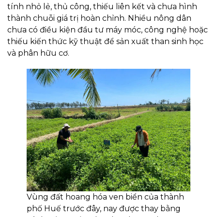
tính nhỏ lẻ, thủ công, thiếu liên kết và chưa hình
thành chuỗi giá trị hoàn chỉnh. Nhiều nông dân
chưa có điều kiện đầu tư máy móc, công nghệ hoặc
thiếu kiến thức kỹ thuật để sản xuất than sinh học
và phân hữu cơ.
Vùng đất hoang hóa ven biển của thành
phố Huế trước đây, nay được thay bằng