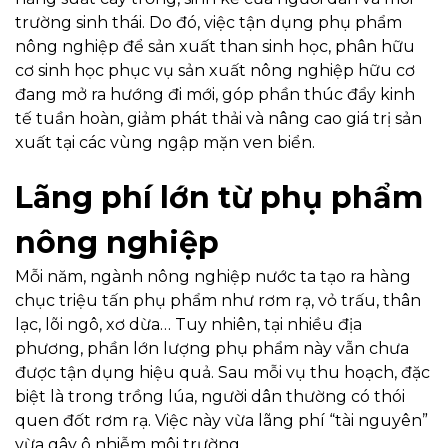
trường sinh thái. Do đó, việc tận dụng phụ phẩm
nông nghiệp để sản xuất than sinh học, phân hữu
cơ sinh học phục vụ sản xuất nông nghiệp hữu cơ
đang mở ra hướng đi mới, góp phần thúc đẩy kinh
tế tuần hoàn, giảm phát thải và nâng cao giá trị sản
xuất tại các vùng ngập mặn ven biển.
Lãng phí lớn từ phụ phẩm
nông nghiệp
Mỗi năm, ngành nông nghiệp nước ta tạo ra hàng
chục triệu tấn phụ phẩm như rơm rạ, vỏ trấu, thân
lạc, lõi ngô, xơ dừa… Tuy nhiên, tại nhiều địa
phương, phần lớn lượng phụ phẩm này vẫn chưa
được tận dụng hiệu quả. Sau mỗi vụ thu hoạch, đặc
biệt là trong trồng lúa, người dân thường có thói
quen đốt rơm rạ. Việc này vừa lãng phí “tài nguyên”
vừa gây ô nhiễm môi trường.