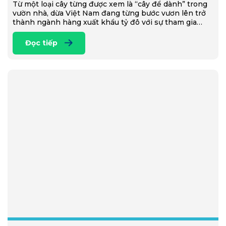
Từ một loại cây từng được xem là “cây để dành” trong
vườn nhà, dừa Việt Nam đang từng bước vươn lên trở
thành ngành hàng xuất khẩu tỷ đô với sự tham gia…
Đọc tiếp