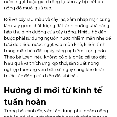
nước ngọt hoặc gieo trồng lại khi cây bị chết do
nồng độ muối quá cao.
Đối với cây rau màu và cây lạc, xâm nhập mặn cũng
làm suy giảm chất lượng đất, ảnh hưởng khả năng
hấp thụ dinh dưỡng của cây trồng. Nhiều hộ dân
buộc phải sử dụng nguồn nước nhiễm mặn nhẹ để
tưới do thiếu nước ngọt vào mùa khô, khiến tình
trạng mặn hóa đất ngày càng nghiêm trọng hơn.
Theo bà Loan, nếu không có giải pháp cải tạo đất
hiệu quả và thích ứng kịp thời, sản xuất nông
nghiệp tại vùng ven biển sẽ ngày càng khó khăn
trước tác động của biến đổi khí hậu.
Hướng đi mới từ kinh tế
tuần hoàn
Trong bối cảnh đó, việc tận dụng phụ phẩm nông