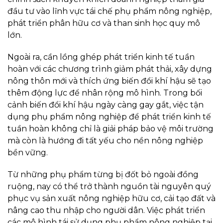
đầu tư vào lĩnh vực tái chế phụ phẩm nông nghiệp,
phát triển phân hữu cơ và than sinh học quy mô
lớn.
Ngoài ra, cần lồng ghép phát triển kinh tế tuần
hoàn với các chương trình giảm phát thải, xây dựng
nông thôn mới và thích ứng biến đổi khí hậu sẽ tạo
thêm động lực để nhân rộng mô hình. Trong bối
cảnh biến đổi khí hậu ngày càng gay gắt, việc tận
dụng phụ phẩm nông nghiệp để phát triển kinh tế
tuần hoàn không chỉ là giải pháp bảo vệ môi trường
mà còn là hướng đi tất yếu cho nền nông nghiệp
bền vững.
Từ những phụ phẩm từng bị đốt bỏ ngoài đồng
ruộng, nay có thể trở thành nguồn tài nguyên quý
phục vụ sản xuất nông nghiệp hữu cơ, cải tạo đất và
nâng cao thu nhập cho người dân. Việc phát triển
các mô hình tái sử dụng phụ phẩm nông nghiệp tại