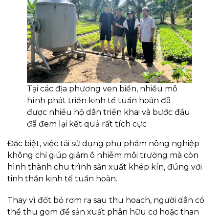
Tại các địa phương ven biển, nhiều mô
hình phát triển kinh tế tuần hoàn đã
được nhiều hộ dân triển khai và bước đầu
đã đem lại kết quả rất tích cực
Đặc biệt, việc tái sử dụng phụ phẩm nông nghiệp
không chỉ giúp giảm ô nhiễm môi trường mà còn
hình thành chu trình sản xuất khép kín, đúng với
tinh thần kinh tế tuần hoàn.
Thay vì đốt bỏ rơm rạ sau thu hoạch, người dân có
thể thu gom để sản xuất phân hữu cơ hoặc than