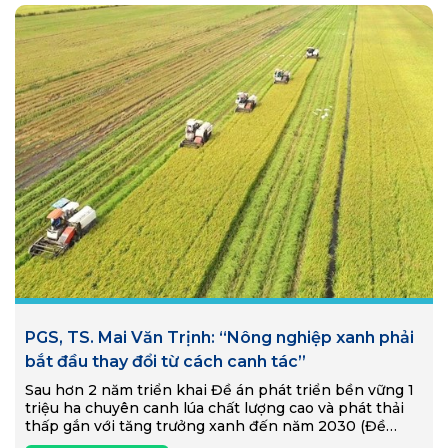
PGS, TS. Mai Văn Trịnh: “Nông nghiệp xanh phải
bắt đầu thay đổi từ cách canh tác”
Sau hơn 2 năm triển khai Đề án phát triển bền vững 1
triệu ha chuyên canh lúa chất lượng cao và phát thải
thấp gắn với tăng trưởng xanh đến năm 2030 (Đề…