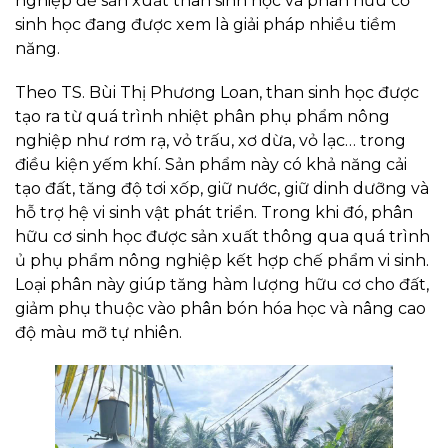
nghiệp để sản xuất than sinh học và phân hữu cơ
sinh học đang được xem là giải pháp nhiều tiềm
năng.
Theo TS. Bùi Thị Phương Loan, than sinh học được
tạo ra từ quá trình nhiệt phân phụ phẩm nông
nghiệp như rơm rạ, vỏ trấu, xơ dừa, vỏ lạc… trong
điều kiện yếm khí. Sản phẩm này có khả năng cải
tạo đất, tăng độ tơi xốp, giữ nước, giữ dinh dưỡng và
hỗ trợ hệ vi sinh vật phát triển. Trong khi đó, phân
hữu cơ sinh học được sản xuất thông qua quá trình
ủ phụ phẩm nông nghiệp kết hợp chế phẩm vi sinh.
Loại phân này giúp tăng hàm lượng hữu cơ cho đất,
giảm phụ thuộc vào phân bón hóa học và nâng cao
độ màu mỡ tự nhiên.