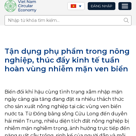
ĐĂNG NHẬP
Tìm 
Tận dụng phụ phẩm trong nông
nghiệp, thúc đẩy kinh tế tuần
hoàn vùng nhiễm mặn ven biển
Biến đổi khí hậu cùng tình trạng xâm nhập mặn
ngày càng gia tăng đang đặt ra nhiều thách thức
cho sản xuất nông nghiệp tại các vùng ven biển
nước ta. Từ Đồng bằng sông Cửu Long đến duyên
hải miền Trung, nhiều diện tích đất nông nghiệp bị
nhiễm mặn nghiêm trọng, ảnh hưởng trực tiếp đến
năng suất cây trồng, sinh kế của người dân và môi