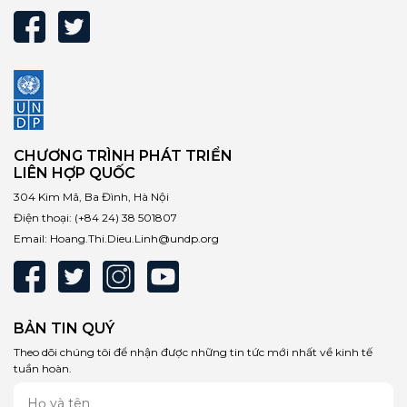
CHƯƠNG TRÌNH PHÁT TRIỂN
LIÊN HỢP QUỐC
304 Kim Mã, Ba Đình, Hà Nội
Điện thoại:
(+84 24) 38 501807
Email:
Hoang.Thi.Dieu.Linh@undp.org
BẢN TIN QUÝ
Theo dõi chúng tôi để nhận được những tin tức mới nhất về kinh tế
tuần hoàn.