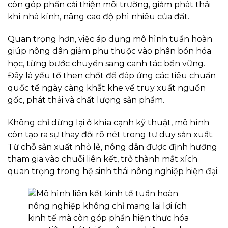
còn góp phần cải thiện môi trường, giảm phát thải
khí nhà kính, nâng cao độ phì nhiêu của đất.
Quan trọng hơn, việc áp dụng mô hình tuần hoàn
giúp nông dân giảm phụ thuộc vào phân bón hóa
học, từng bước chuyển sang canh tác bền vững.
Đây là yếu tố then chốt để đáp ứng các tiêu chuẩn
quốc tế ngày càng khắt khe về truy xuất nguồn
gốc, phát thải và chất lượng sản phẩm.
Không chỉ dừng lại ở khía cạnh kỹ thuật, mô hình
còn tạo ra sự thay đổi rõ nét trong tư duy sản xuất.
Từ chỗ sản xuất nhỏ lẻ, nông dân được định hướng
tham gia vào chuỗi liên kết, trở thành mắt xích
quan trọng trong hệ sinh thái nông nghiệp hiện đại.