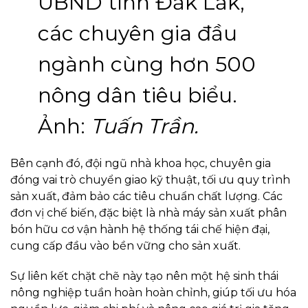
UBND tỉnh Đắk Lắk,
các chuyên gia đầu
ngành cùng hơn 500
nông dân tiêu biểu.
Ảnh:
Tuấn Trần.
Bên cạnh đó, đội ngũ nhà khoa học, chuyên gia
đóng vai trò chuyển giao kỹ thuật, tối ưu quy trình
sản xuất, đảm bảo các tiêu chuẩn chất lượng. Các
đơn vị chế biến, đặc biệt là nhà máy sản xuất phân
bón hữu cơ vận hành hệ thống tái chế hiện đại,
cung cấp đầu vào bền vững cho sản xuất.
Sự liên kết chặt chẽ này tạo nên một hệ sinh thái
nông nghiệp tuần hoàn hoàn chỉnh, giúp tối ưu hóa