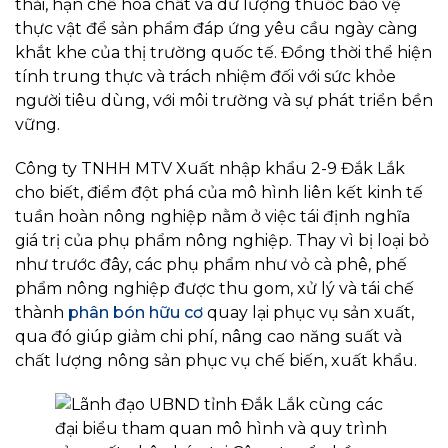
thải, hạn chế hóa chất và dư lượng thuốc bảo vệ
thực vật để sản phẩm đáp ứng yêu cầu ngày càng
khắt khe của thị trường quốc tế. Đồng thời thể hiện
tính trung thực và trách nhiệm đối với sức khỏe
người tiêu dùng, với môi trường và sự phát triển bền
vững.
Công ty TNHH MTV Xuất nhập khẩu 2-9 Đắk Lắk
cho biết, điểm đột phá của mô hình liên kết kinh tế
tuần hoàn nông nghiệp nằm ở việc tái định nghĩa
giá trị của phụ phẩm nông nghiệp. Thay vì bị loại bỏ
như trước đây, các phụ phẩm như vỏ cà phê, phế
phẩm nông nghiệp được thu gom, xử lý và tái chế
thành
phân bón hữu cơ
quay lại phục vụ sản xuất,
qua đó giúp giảm chi phí, nâng cao năng suất và
chất lượng nông sản phục vụ chế biến, xuất khẩu.