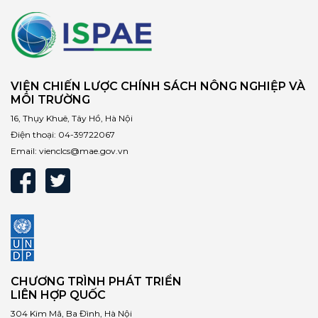
VIỆN CHIẾN LƯỢC CHÍNH SÁCH NÔNG NGHIỆP VÀ
MÔI TRƯỜNG
16, Thụy Khuê, Tây Hồ, Hà Nội
Điện thoại:
04-39722067
Email:
vienclcs@mae.gov.vn
CHƯƠNG TRÌNH PHÁT TRIỂN
LIÊN HỢP QUỐC
304 Kim Mã, Ba Đình, Hà Nội