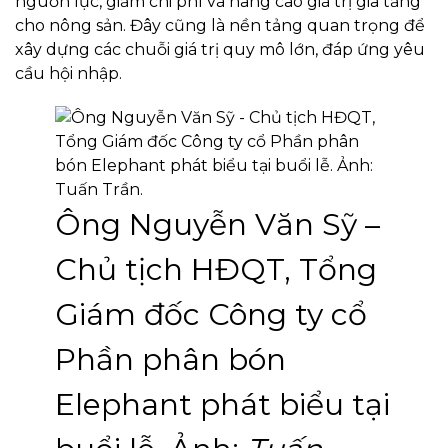
nguồn lực, giảm chi phí và nâng cao giá trị gia tăng
cho nông sản. Đây cũng là nền tảng quan trọng để
xây dựng các chuỗi giá trị quy mô lớn, đáp ứng yêu
cầu hội nhập.
Ông Nguyễn Văn Sỹ –
Chủ tịch HĐQT, Tổng
Giám đốc Công ty cổ
Phần phân bón
Elephant phát biểu tại