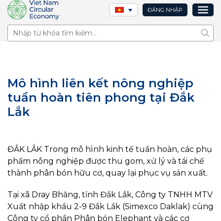
ĐĂNG NHẬP
Tìm 
Mô hình liên kết nông nghiệp
tuần hoàn tiên phong tại Đắk
Lắk
ĐẮK LẮK Trong mô hình kinh tế tuần hoàn, các phụ
phẩm nông nghiệp được thu gom, xử lý và tái chế
thành phân bón hữu cơ, quay lại phục vụ sản xuất.
Tại xã Dray Bhăng, tỉnh Đắk Lắk, Công ty TNHH MTV
Xuất nhập khẩu 2-9 Đắk Lắk (Simexco Daklak) cùng
Công ty cổ phần Phân bón Elephant và các cơ