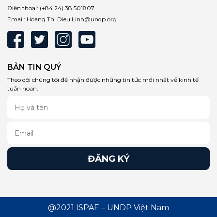
Điện thoại:
(+84 24) 38 501807
Email:
Hoang.Thi.Dieu.Linh@undp.org
BẢN TIN QUÝ
Theo dõi chúng tôi để nhận được những tin tức mới nhất về kinh tế
tuần hoàn.
@2021 ISPAE – UNDP Việt Nam