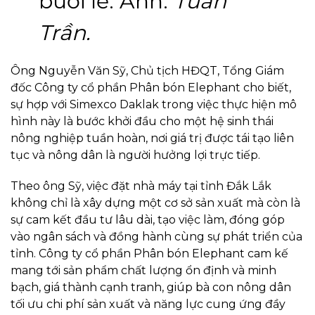
buổi lễ. Ảnh:
Tuấn
Trần.
Ông Nguyễn Văn Sỹ, Chủ tịch HĐQT, Tổng Giám
đốc Công ty cổ phần Phân bón Elephant cho biết,
sự hợp với Simexco Daklak trong việc thực hiện mô
hình này là bước khởi đầu cho một hệ sinh thái
nông nghiệp tuần hoàn, nơi giá trị được tái tạo liên
tục và nông dân là người hưởng lợi trực tiếp.
Theo ông Sỹ, việc đặt nhà máy tại tỉnh Đắk Lắk
không chỉ là xây dựng một cơ sở sản xuất mà còn là
sự cam kết đầu tư lâu dài, tạo việc làm, đóng góp
vào ngân sách và đồng hành cùng sự phát triển của
tỉnh. Công ty cổ phần Phân bón Elephant cam kế
mang tới sản phẩm chất lượng ổn định và minh
bạch, giá thành cạnh tranh, giúp bà con nông dân
tối ưu chi phí sản xuất và năng lực cung ứng đầy