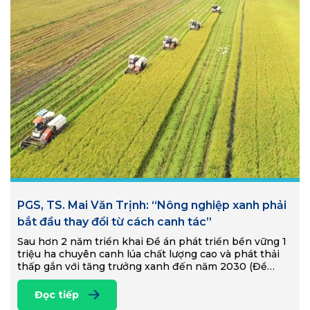
PGS, TS. Mai Văn Trịnh: “Nông nghiệp xanh phải
bắt đầu thay đổi từ cách canh tác”
Sau hơn 2 năm triển khai Đề án phát triển bền vững 1
triệu ha chuyên canh lúa chất lượng cao và phát thải
thấp gắn với tăng trưởng xanh đến năm 2030 (Đề…
Đọc tiếp