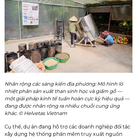
Nhân rộng các sáng kiến địa phương: Mô hình lò
nhiệt phân sản xuất than sinh học và giấm gỗ —
một giải pháp kinh tế tuần hoàn cực kỳ hiệu quả —
đang được nhân rộng ra nhiều chuỗi cung ứng
khác. © Helvetas Vietnam
Cụ thể, dự án đang hỗ trợ các doanh nghiệp đối tác
xây dựng hệ thống phần mềm truy xuất nguồn