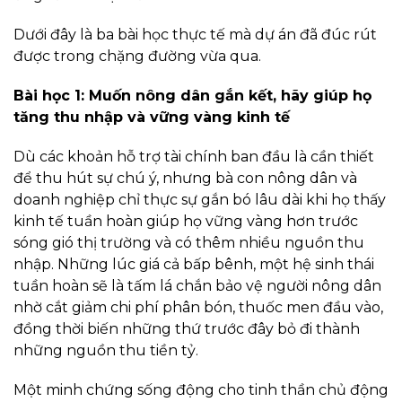
Dưới đây là ba bài học thực tế mà dự án đã đúc rút
được trong chặng đường vừa qua.
Bài học 1: Muốn nông dân gắn kết, hãy giúp họ
tăng thu nhập và vững vàng kinh tế
Dù các khoản hỗ trợ tài chính ban đầu là cần thiết
để thu hút sự chú ý, nhưng bà con nông dân và
doanh nghiệp chỉ thực sự gắn bó lâu dài khi họ thấy
kinh tế tuần hoàn giúp họ vững vàng hơn trước
sóng gió thị trường và có thêm nhiều nguồn thu
nhập. Những lúc giá cả bấp bênh, một hệ sinh thái
tuần hoàn sẽ là tấm lá chắn bảo vệ người nông dân
nhờ cắt giảm chi phí phân bón, thuốc men đầu vào,
đồng thời biến những thứ trước đây bỏ đi thành
những nguồn thu tiền tỷ.
Một minh chứng sống động cho tinh thần chủ động