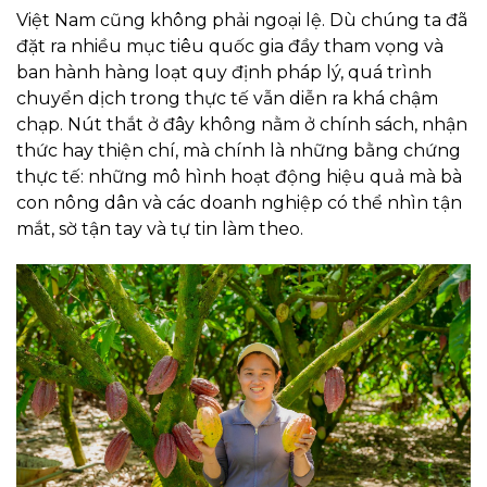
Việt Nam cũng không phải ngoại lệ. Dù chúng ta đã
đặt ra nhiều mục tiêu quốc gia đầy tham vọng và
ban hành hàng loạt quy định pháp lý, quá trình
chuyển dịch trong thực tế vẫn diễn ra khá chậm
chạp. Nút thắt ở đây không nằm ở chính sách, nhận
thức hay thiện chí, mà chính là những bằng chứng
thực tế: những mô hình hoạt động hiệu quả mà bà
con nông dân và các doanh nghiệp có thể nhìn tận
mắt, sờ tận tay và tự tin làm theo.