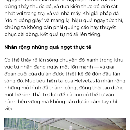
đúng thầy thuốc đó, và đưa kiến thức đó đến sát
nhất với trang trại và với nhà máy. Khi giải pháp đã
“đo ni đóng giày” và mang lại hiệu quả ngay tức thì,
chúng ta không cần phải quảng cáo hay thuyết
phục dài dòng. Kết quả tự nó sẽ lên tiếng.
Nhân rộng những quả ngọt thực tế
Có thể thấy rõ làn sóng chuyển đổi xanh trong khu
vực tư nhân đang ngày một lớn mạnh — và giai
đoạn cuối của dự án được thiết kế để đón đầu làn
sóng đó. Mục tiêu hiện tại của Helvetas là nhân rộng
những mô hình đã thành công, đồng thời tạo dựng
một hệ sinh thái trợ lực để bà con có thể tự vận
hành bền vững mà không cần dự án cầm tay chỉ
việc.