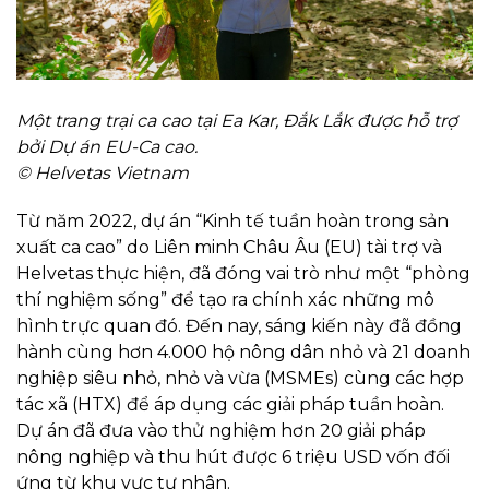
Một trang trại ca cao tại Ea Kar, Đắk Lắk được hỗ trợ
bởi Dự án EU-Ca cao.
© Helvetas Vietnam
Từ năm 2022, dự án “Kinh tế tuần hoàn trong sản
xuất ca cao” do Liên minh Châu Âu (EU) tài trợ và
Helvetas thực hiện, đã đóng vai trò như một “phòng
thí nghiệm sống” để tạo ra chính xác những mô
hình trực quan đó. Đến nay, sáng kiến này đã đồng
hành cùng hơn 4.000 hộ nông dân nhỏ và 21 doanh
nghiệp siêu nhỏ, nhỏ và vừa (MSMEs) cùng các hợp
tác xã (HTX) để áp dụng các giải pháp tuần hoàn.
Dự án đã đưa vào thử nghiệm hơn 20 giải pháp
nông nghiệp và thu hút được 6 triệu USD vốn đối
ứng từ khu vực tư nhân.