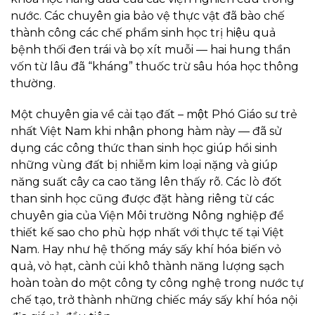
nước. Các chuyên gia bảo vệ thực vật đã bào chế
thành công các chế phẩm sinh học trị hiệu quả
bệnh thối đen trái và bọ xít muỗi — hai hung thần
vốn từ lâu đã “kháng” thuốc trừ sâu hóa học thông
thường.
Một chuyên gia về cải tạo đất – một Phó Giáo sư trẻ
nhất Việt Nam khi nhận phong hàm này — đã sử
dụng các công thức than sinh học giúp hồi sinh
những vùng đất bị nhiễm kim loại nặng và giúp
năng suất cây ca cao tăng lên thấy rõ. Các lò đốt
than sinh học cũng được đặt hàng riêng từ các
chuyên gia của Viện Môi trường Nông nghiệp để
thiết kế sao cho phù hợp nhất với thực tế tại Việt
Nam. Hay như hệ thống máy sấy khí hóa biến vỏ
quả, vỏ hạt, cành củi khô thành năng lượng sạch
hoàn toàn do một công ty công nghệ trong nước tự
chế tạo, trở thành những chiếc máy sấy khí hóa nội