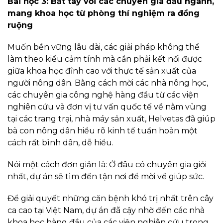
Bài học 3: Bắt tay với các chuyên gia đầu ngành,
mang khoa học từ phòng thí nghiệm ra đồng
ruộng
Muốn bền vững lâu dài, các giải pháp không thể
làm theo kiểu cảm tính mà cần phải kết nối được
giữa khoa học đỉnh cao với thực tế sản xuất của
người nông dân. Bằng cách mời các nhà nông học,
các chuyên gia công nghệ hàng đầu từ các viện
nghiên cứu và đơn vị tư vấn quốc tế về nằm vùng
tại các trang trại, nhà máy sản xuất, Helvetas đã giúp
bà con nông dân hiểu rõ kinh tế tuần hoàn một
cách rất bình dân, dễ hiểu.
Nói một cách đơn giản là: Ở đâu có chuyên gia giỏi
nhất, dự án sẽ tìm đến tận nơi để mời về giúp sức.
Để giải quyết những căn bệnh khó trị nhất trên cây
ca cao tại Việt Nam, dự án đã cậy nhờ đến các nhà
khoa học hàng đầu của các viện nghiên cứu trong