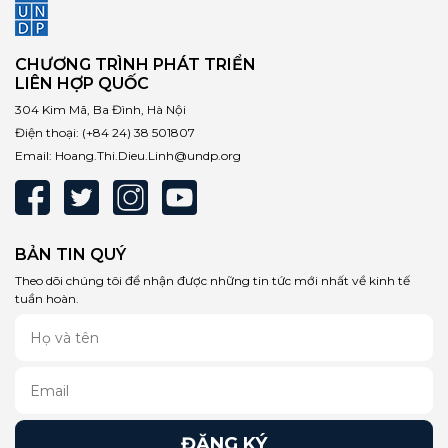
CHƯƠNG TRÌNH PHÁT TRIỂN
LIÊN HỢP QUỐC
304 Kim Mã, Ba Đình, Hà Nội
Điện thoại:
(+84 24) 38 501807
Email:
Hoang.Thi.Dieu.Linh@undp.org
BẢN TIN QUÝ
Theo dõi chúng tôi để nhận được những tin tức mới nhất về kinh tế
tuần hoàn.