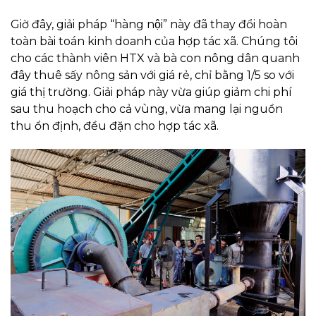
Giờ đây, giải pháp “hàng nội” này đã thay đổi hoàn
toàn bài toán kinh doanh của hợp tác xã. Chúng tôi
cho các thành viên HTX và bà con nông dân quanh
đây thuê sấy nông sản với giá rẻ, chỉ bằng 1/5 so với
giá thị trường. Giải pháp này vừa giúp giảm chi phí
sau thu hoạch cho cả vùng, vừa mang lại nguồn
thu ổn định, đều đặn cho hợp tác xã.