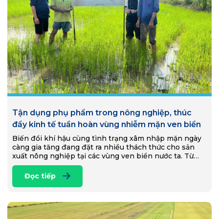
Tận dụng phụ phẩm trong nông nghiệp, thúc
đẩy kinh tế tuần hoàn vùng nhiễm mặn ven biển
Biến đổi khí hậu cùng tình trạng xâm nhập mặn ngày
càng gia tăng đang đặt ra nhiều thách thức cho sản
xuất nông nghiệp tại các vùng ven biển nước ta. Từ
Đồng…
Đọc tiếp