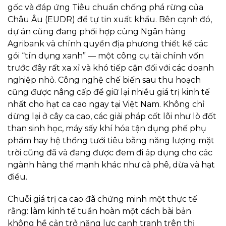
gốc và đáp ứng Tiêu chuẩn chống phá rừng của
Châu Âu (EUDR) để tự tin xuất khẩu. Bên cạnh đó,
dự án cũng đang phối hợp cùng Ngân hàng
Agribank và chính quyền địa phương thiết kế các
gói “tín dụng xanh” — một công cụ tài chính vốn
trước đây rất xa xỉ và khó tiếp cận đối với các doanh
nghiệp nhỏ. Công nghệ chế biến sau thu hoạch
cũng được nâng cấp để giữ lại nhiều giá trị kinh tế
nhất cho hạt ca cao ngay tại Việt Nam. Không chỉ
dừng lại ở cây ca cao, các giải pháp cốt lõi như lò đốt
than sinh học, máy sấy khí hóa tận dụng phế phụ
phẩm hay hệ thống tưới tiêu bằng năng lượng mặt
trời cũng đã và đang được đem đi áp dụng cho các
ngành hàng thế mạnh khác như cà phê, dừa và hạt
điều.
Chuỗi giá trị ca cao đã chứng minh một thực tế
rằng: làm kinh tế tuần hoàn một cách bài bản
không hề cản trở năng lực cạnh tranh trên thị