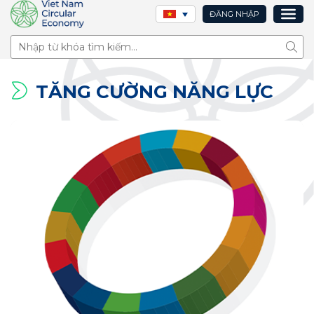
ĐĂNG NHẬP
Tìm 
TĂNG CƯỜNG NĂNG LỰC