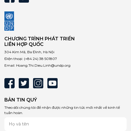
CHƯƠNG TRÌNH PHÁT TRIỂN
LIÊN HỢP QUỐC
304 Kim Mã, Ba Đình, Hà Nội
Điện thoại:
(+84 24) 38 501807
Email:
Hoang.Thi.Dieu.Linh@undp.org
BẢN TIN QUÝ
Theo dõi chúng tôi để nhận được những tin tức mới nhất về kinh tế
tuần hoàn.