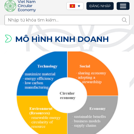
ĐĂNG NHẬP
Tìm 
MÔ HÌNH KINH DOANH