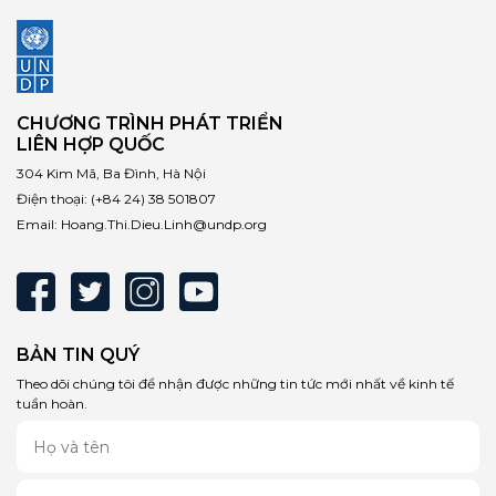
CHƯƠNG TRÌNH PHÁT TRIỂN
LIÊN HỢP QUỐC
304 Kim Mã, Ba Đình, Hà Nội
Điện thoại:
(+84 24) 38 501807
Email:
Hoang.Thi.Dieu.Linh@undp.org
BẢN TIN QUÝ
Theo dõi chúng tôi để nhận được những tin tức mới nhất về kinh tế
tuần hoàn.