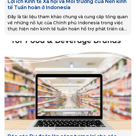
Lợi ích Kinh tế Xã hội và Môi trường của Nền kinh
tế Tuần hoàn ở Indonesia
Đây là tài liệu tham khảo chung và cung cấp tổng quan
về những nỗ lực của Chính phủ Indonesia trong việc
thực hiện nền kinh tế tuần hoàn hỗ trợ phát triển các-
bon thấp và đóng góp của nó vào việc
đạt được các mục tiêu phát triển, cả ở cấp quốc gia và
toàn cầu.