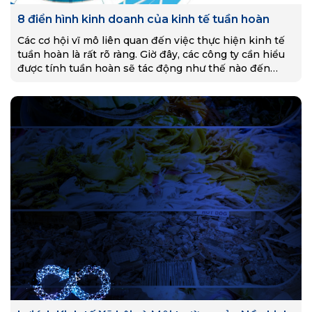
8 điển hình kinh doanh của kinh tế tuần hoàn
Các cơ hội vĩ mô liên quan đến việc thực hiện kinh tế
tuần hoàn là rất rõ ràng. Giờ đây, các công ty cần hiểu
được tính tuần hoàn sẽ tác động như thế nào đến
hoạt động kinh doanh của họ cũng như các cơ hội
trong ngành hoặc lĩnh vực cụ thể.