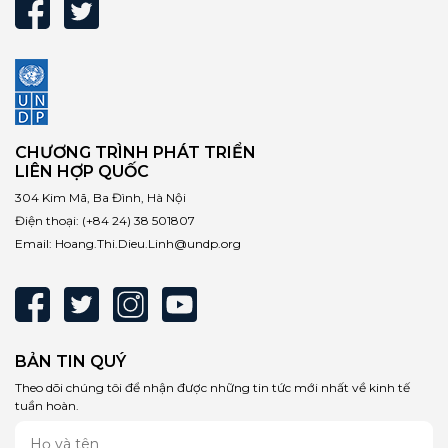
CHƯƠNG TRÌNH PHÁT TRIỂN
LIÊN HỢP QUỐC
304 Kim Mã, Ba Đình, Hà Nội
Điện thoại:
(+84 24) 38 501807
Email:
Hoang.Thi.Dieu.Linh@undp.org
BẢN TIN QUÝ
Theo dõi chúng tôi để nhận được những tin tức mới nhất về kinh tế
tuần hoàn.