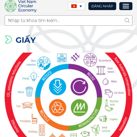
ĐĂNG NHẬP
Tìm 
GIẤY