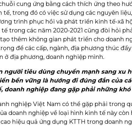
n chuỗi cung ứng bằng cách thích ứng theo h
h tế, trong đó có việc sử dụng các nguyên liệ
ơng trình phục hồi và phát triển kinh tế-xã 
 tế trong các năm 2020-2021 cũng đòi hỏi ph
tạo thêm không gian phát triển cho doanh ng
trọng để các cấp, ngành, địa phương thúc đẩy
n ở địa phương, doanh nghiệp mình.
n người tiêu dùng chuyển mạnh sang xu h
riển bền vững là hướng đi đúng đắn của cá
 tế, doanh nghiệp đang gặp phải những khó 
nh nghiệp Việt Nam có thể gặp phải trong q
của doanh nghiệp về loại hình kinh tế này còn
g cao hiệu quả ứng dụng KTTH trong doanh ng