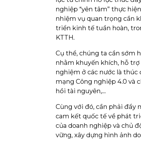
nghiệp “yên tâm” thực hiện
nhiệm vụ quan trọng cần k
triển kinh tế tuần hoàn, tr
KTTH.
Cụ thể, chúng ta cần sớm h
nhằm khuyến khích, hỗ trợ 
nghiệm ở các nước là thúc
mạng Công nghiệp 4.0 và ch
hồi tài nguyên,…
Cùng với đó, cần phải đẩy 
cam kết quốc tế về phát tr
của doanh nghiệp và chủ độ
vững, xây dựng hình ảnh do