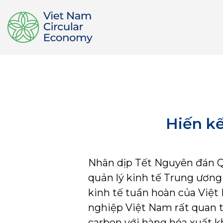
Hiến kế
Nhân dịp Tết Nguyên đán Q
quản lý kinh tế Trung ương
kinh tế tuần hoàn của Việt
nghiệp Việt Nam rất quan t
carbon với hàng hóa xuất k