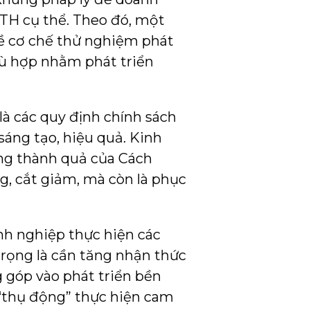
TTH cụ thể. Theo đó, một
về cơ chế thử nghiệm phát
phù hợp nhằm phát triển
là các quy định chính sách
áng tạo, hiệu quả. Kinh
ng thành quả của Cách
g, cắt giảm, mà còn là phục
nh nghiệp thực hiện các
trọng là cần tăng nhận thức
 góp vào phát triển bền
 “thụ động” thực hiện cam