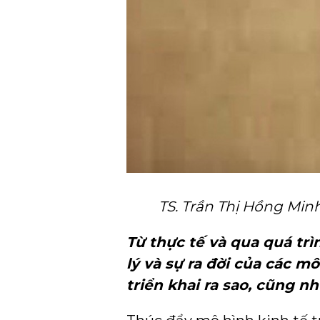
TS. Trần Thị Hồng Min
Từ thực tế và qua quá tr
lý và sự ra đời của các m
triển khai ra sao, cũng n