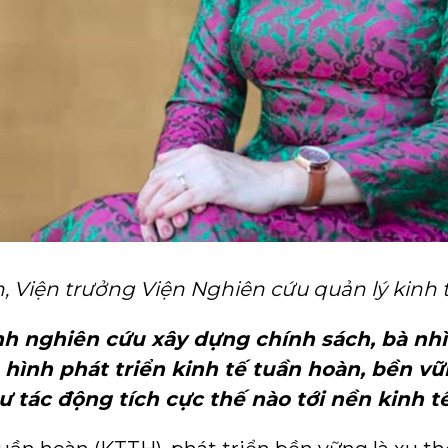
h, Viện trưởng Viện Nghiên cứu quản lý kinh 
ình nghiên cứu xây dựng chính sách, bà n
ô hình phát triển kinh tế tuần hoàn, bền 
hư tác động tích cực thế nào tới nền kinh t