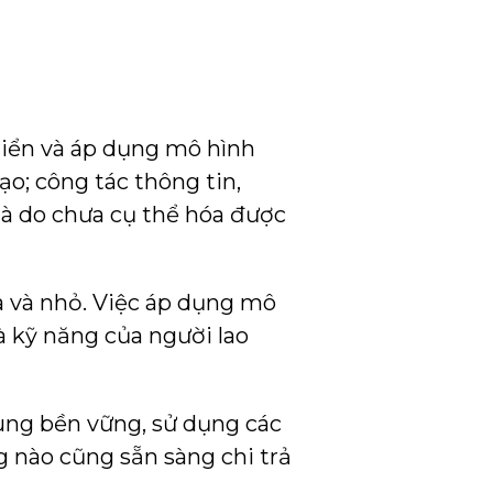
riển và áp dụng mô hình
ạo; công tác thông tin,
à do chưa cụ thể hóa được
 và nhỏ. Việc áp dụng mô
à kỹ năng của người lao
dùng bền vững, sử dụng các
 nào cũng sẵn sàng chi trả