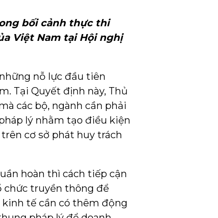
rong bối cảnh thực thi
a Việt Nam tại Hội nghị
 những nỗ lực đầu tiên
m. Tại Quyết định này, Thủ
” mà các bộ, ngành cần phải
 pháp lý nhằm tạo điều kiện
 trên cơ sở phát huy trách
tuần hoàn thì cách tiếp cận
ổ chức truyền thông để
i kinh tế cần có thêm động
 khung pháp lý để doanh