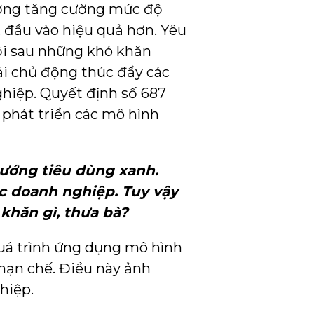
ướng tăng cường mức độ
u, đầu vào hiệu quả hơn. Yêu
hội sau những khó khăn
ải chủ động thúc đẩy các
hiệp. Quyết định số 687
 phát triển các mô hình
ướng tiêu dùng xanh.
c doanh nghiệp. Tuy vậy
khăn gì, thưa bà?
uá trình ứng dụng mô hình
 hạn chế. Điều này ảnh
hiệp.