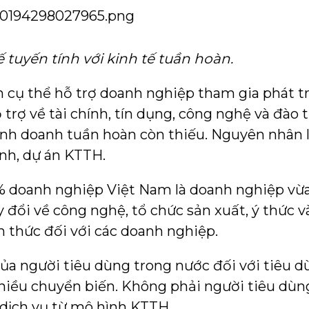
 tuyến tính với kinh tế tuần hoàn.
h cụ thể hỗ trợ doanh nghiệp tham gia phát t
trợ về tài chính, tín dụng, công nghệ và đào t
nh doanh tuần hoàn còn thiếu. Nguyên nhân l
ình, dự án KTTH.
% doanh nghiệp Việt Nam là doanh nghiệp vừa
 đổi về công nghệ, tổ chức sản xuất, ý thức v
h thức đối với các doanh nghiệp.
của người tiêu dùng trong nước đối với tiêu 
iều chuyển biến. Không phải người tiêu dùng
dịch vụ từ mô hình KTTH.