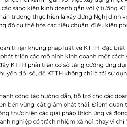
 các sáng kiến kinh doanh gắn với ý tưởng K
hẩn trương thực hiện là xây dựng Nghị định 
ong đó cụ thể hóa các tiêu chuẩn, điều kiện 
oàn thiện khung pháp luật về KTTH, đặc biệt 
phát triển các mô hình kinh doanh một cách s
 đẩy KTTH phải trên cơ sở tăng cường ứng dụ
uyển đổi số, để KTTH không chỉ là tái sử dụn
mạnh công tác hướng dẫn, hỗ trợ cho các doa
iển bền vững, cắt giảm phát thải. Điểm quan 
ng thực hiện các giải pháp thích ứng và đóng
anh nghiệp có trách nhiệm xã hội, thay vì chỉ