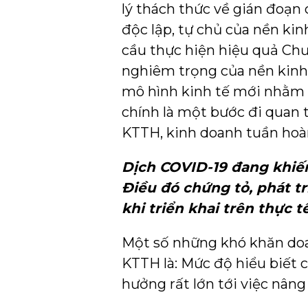
lý thách thức về gián đoạ
độc lập, tự chủ của nền kin
cầu thực hiện hiệu quả Chư
nghiêm trọng của nền kinh
mô hình kinh tế mới nhằm 
chính là một bước đi quan 
KTTH, kinh doanh tuần hoà
Dịch COVID-19 đang khiế
Điều đó chứng tỏ, phát t
khi triển khai trên thực
Một số những khó khăn doa
KTTH là: Mức độ hiểu biết 
hưởng rất lớn tới việc nân