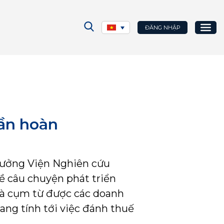
ĐĂNG NHẬP
uần hoàn
rưởng Viện Nghiên cứu
ề câu chuyện phát triển
 là cụm từ được các doanh
ang tính tới việc đánh thuế