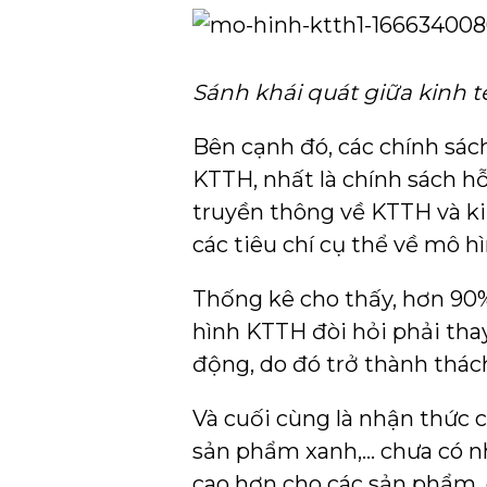
Sánh khái quát giữa kinh tế
Bên cạnh đó, các chính sác
KTTH, nhất là chính sách hỗ 
truyền thông về KTTH và ki
các tiêu chí cụ thể về mô h
Thống kê cho thấy, hơn 90
hình KTTH đòi hỏi phải thay
động, do đó trở thành thác
Và cuối cùng là nhận thức 
sản phẩm xanh,… chưa có nh
cao hơn cho các sản phẩm, 