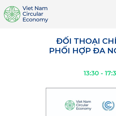
ĐỐI THOẠI CH
PHỐI HỢP ĐA N
13:30 - 17