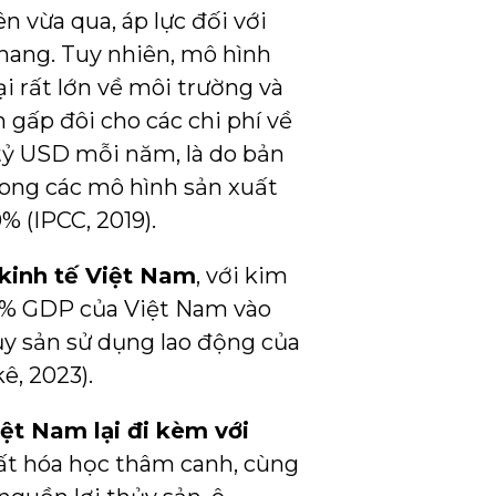
 vừa qua, áp lực đối với
hang. Tuy nhiên, mô hình
i rất lớn về môi trường và
m gấp đôi cho các chi phí về
 tỷ USD mỗi năm, là do bản
rong các mô hình sản xuất
% (IPCC, 2019).
kinh tế Việt Nam
, với kim
12% GDP của Việt Nam vào
ủy sản sử dụng lao động của
ê, 2023).
ệt Nam lại đi kèm với
ất hóa học thâm canh, cùng