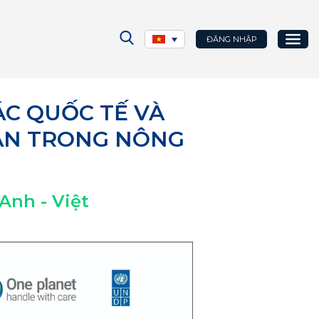
ĐĂNG NHẬP
ÁC QUỐC TẾ VÀ
OÀN TRONG NÔNG
Anh - Việt