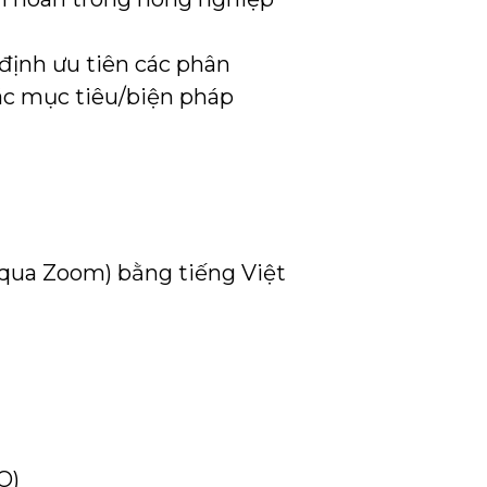
định ưu tiên các phân
ác mục tiêu/biện pháp
 (qua Zoom) bằng tiếng Việt
O)