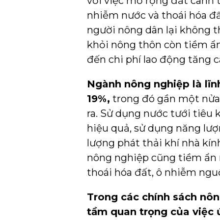
với việc mở rộng đất canh t
nhiễm nước và thoái hóa đấ
người nông dân lại không t
khỏi nông thôn còn tiềm ẩn
đến chi phí lao động tăng c
Ngành nông nghiệp là lĩnh
19%,
trong đó gần một nửa 
ra. Sử dụng nước tưới tiêu
hiệu quả, sử dụng năng lượ
lượng phát thải khí nhà kín
nông nghiệp cũng tiềm ẩn n
thoái hóa đất, ô nhiễm nguồ
Trong các chính sách nôn
tầm quan trọng của việc 