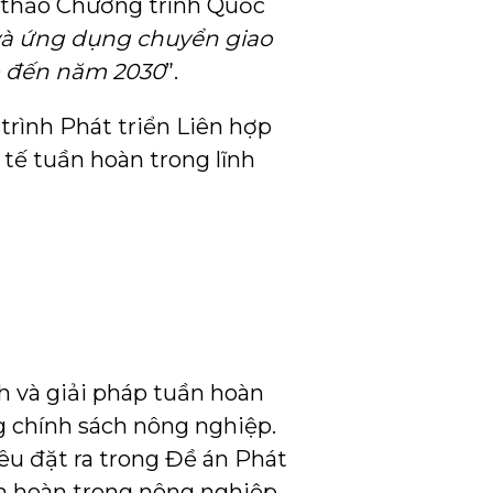
ự thảo Chương trình Quốc
 và ứng dụng chuyển giao
p đến năm 2030
”.
trình Phát triển Liên hợp
tế tuần hoàn trong lĩnh
h và giải pháp tuần hoàn
 chính sách nông nghiệp.
êu đặt ra trong Đề án Phát
ần hoàn trong nông nghiệp