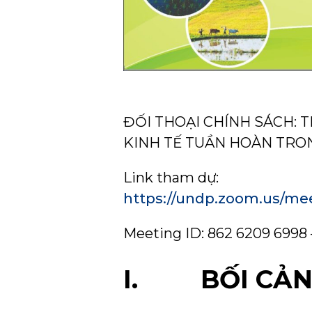
ĐỐI THOẠI CHÍNH SÁCH: 
KINH TẾ TUẦN HOÀN TRO
Link tham dự:
https://undp.zoom.us/m
Meeting ID: 862 6209 6998
I. BỐI CẢ