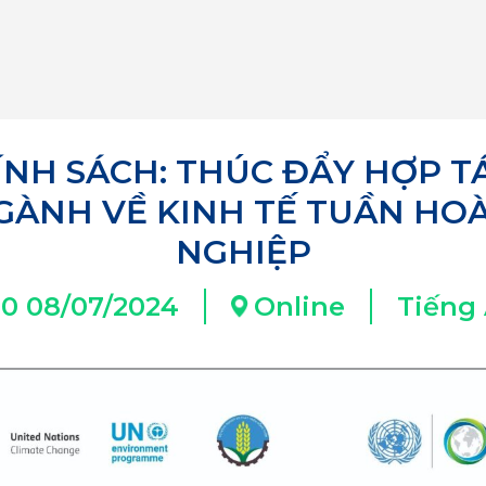
ÍNH SÁCH: THÚC ĐẨY HỢP T
GÀNH VỀ KINH TẾ TUẦN H
NGHIỆP
:30 08/07/2024
Online
Tiếng 