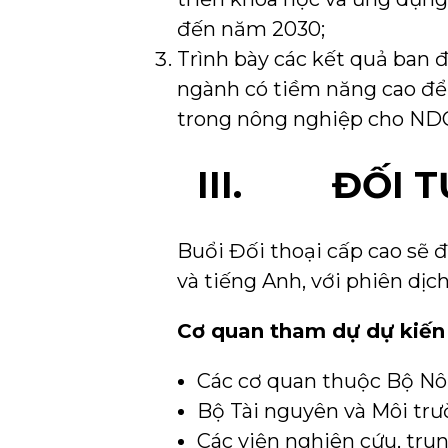
đến năm 2030;
Trình bày các kết quả ban 
ngành có tiềm năng cao để
trong nông nghiệp cho NDC
III. ĐỐI T
Buổi Đối thoại cấp cao sẽ đ
và tiếng Anh, với phiên dịc
Cơ quan tham dự dự kiến
Các cơ quan thuộc Bộ Nô
Bộ Tài nguyên và Môi tr
Các viện nghiên cứu, tru