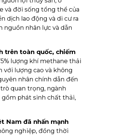
nguồn lợi thủy sản, ô
e và đời sống tổng thể của
 dịch lao động và di cư ra
ảm nguồn nhân lực và dẫn
nh trên toàn quốc, chiếm
75% lượng khí methane thải
n với lượng cao và không
nguyên nhân chính dẫn đến
 trò quan trọng, ngành
gồm phát sinh chất thải,
Việt Nam đã nhấn mạnh
nông nghiệp, đồng thời