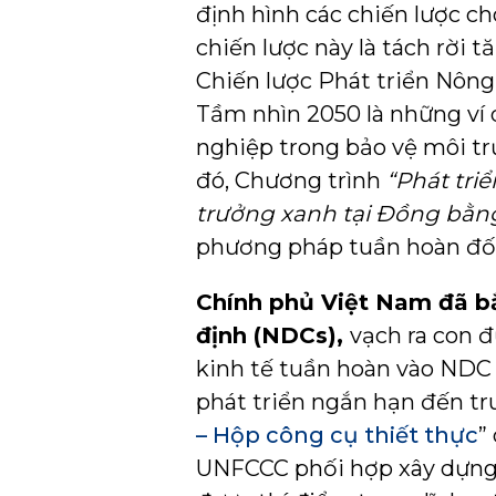
định hình các chiến lược c
chiến lược này là tách rời t
Chiến lược Phát triển Nôn
Tầm nhìn 2050 là những ví 
nghiệp trong bảo vệ môi trư
đó, Chương trình
“Phát triể
trưởng xanh tại Đồng bằn
phương pháp tuần hoàn đối
Chính phủ Việt Nam đã bắ
định (NDCs),
vạch ra con 
kinh tế tuần hoàn vào NDC 
phát triển ngắn hạn đến tr
– Hộp công cụ thiết thực
”
UNFCCC phối hợp xây dựng, 