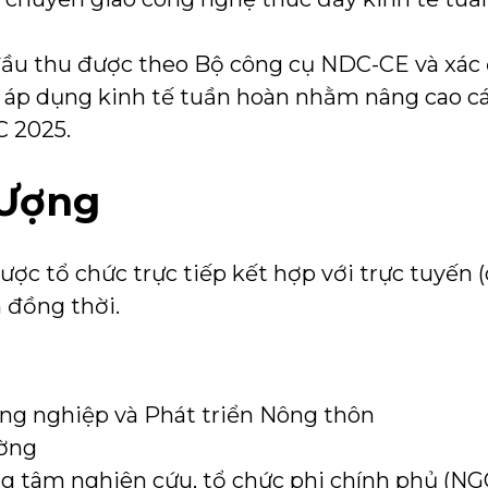
đầu thu được theo Bộ công cụ NDC-CE và xác 
 áp dụng kinh tế tuần hoàn nhằm nâng cao c
 2025.
Ượng
ược tổ chức trực tiếp kết hợp với trực tuyến
h đồng thời.
ng nghiệp và Phát triển Nông thôn
ường
ng tâm nghiên cứu, tổ chức phi chính phủ (NG