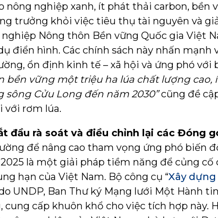
ho nông nghiệp xanh, ít phát thải carbon, bền
ăng trưởng khỏi việc tiêu thụ tài nguyên và giả
g nghiệp Nông thôn Bền vững Quốc gia Việt N
dụ điển hình. Các chính sách này nhấn mạnh v
ờng, ổn định kinh tế – xã hội và ứng phó với 
n bền vững một triệu ha lúa chất lượng cao, í
g sông Cửu Long đến năm 2030”
cũng đề cập
 với rơm lúa.
t đầu rà soát và điều chỉnh lại các Đóng 
đường để nâng cao tham vọng ứng phó biến đổi
2025 là một giải pháp tiềm năng để củng cố 
ung hạn của Việt Nam. Bộ công cụ “
Xây dựng 
 do UNDP, Ban Thư ký Mạng lưới Một Hành ti
cung cấp khuôn khổ cho việc tích hợp này. H