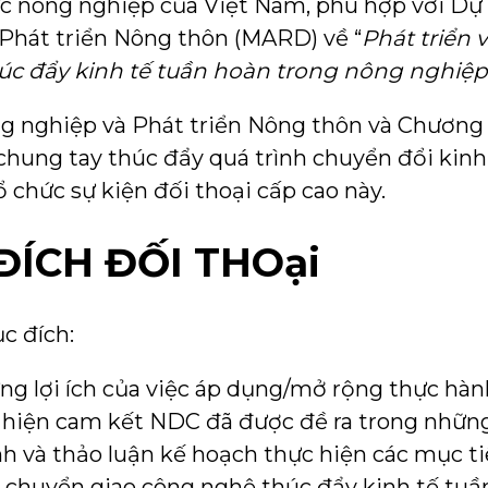
vực nông nghiệp của Việt Nam, phù hợp với D
Phát triển Nông thôn (MARD) về “
Phát triển
úc đẩy kinh tế tuần hoàn trong nông nghiệ
g nghiệp và Phát triển Nông thôn và Chương 
hung tay thúc đẩy quá trình chuyển đổi kinh 
 chức sự kiện đối thoại cấp cao này.
CH ĐỐI THOại
c đích:
g lợi ích của việc áp dụng/mở rộng thực hàn
 hiện cam kết NDC đã được đề ra trong những
nh và thảo luận kế hoạch thực hiện các mục ti
g chuyển giao công nghệ thúc đẩy kinh tế tu