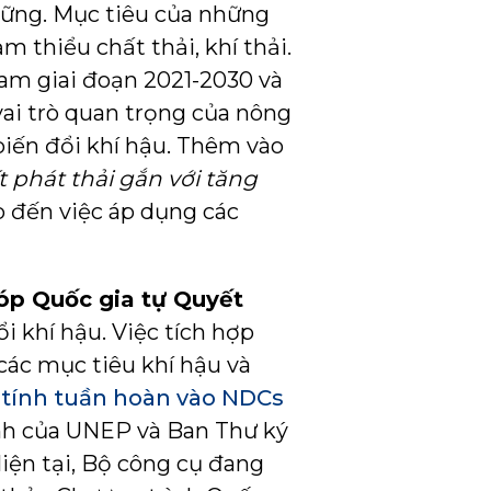
 vững. Mục tiêu của những
m thiểu chất thải, khí thải.
am giai đoạn 2021-2030 và
ai trò quan trọng của nông
biến đổi khí hậu. Thêm vào
t phát thải gắn với tăng
 đến việc áp dụng các
góp Quốc gia tự Quyết
 khí hậu. Việc tích hợp
các mục tiêu khí hậu và
tính tuần hoàn vào NDCs
nh của UNEP và Ban Thư ký
iện tại, Bộ công cụ đang