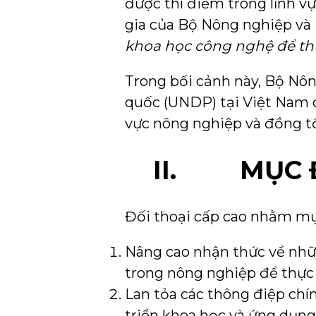
được thí điểm trong lĩnh 
gia của Bộ Nông nghiệp và 
khoa học công nghệ để th
Trong bối cảnh này, Bộ Nôn
quốc (UNDP) tại Việt Nam c
vực nông nghiệp và đồng tổ
II. MỤC ĐÍ
Đối thoại cấp cao nhằm mụ
Nâng cao nhận thức về nhữn
trong nông nghiệp để thực
Lan tỏa các thông điệp chí
triển khoa học và ứng dụn