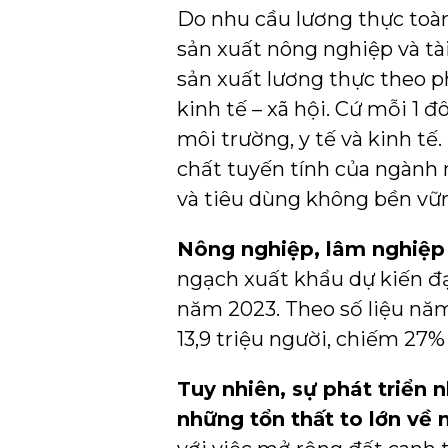
Do nhu cầu lương thực toàn
sản xuất nông nghiệp và tà
sản xuất lương thực theo ph
kinh tế – xã hội. Cứ mỗi 1 đ
môi trường, y tế và kinh t
chất tuyến tính của ngành
và tiêu dùng không bền vững
Nông nghiệp, lâm nghiệp 
ngạch xuất khẩu dự kiến đ
năm 2023. Theo số liệu năm
13,9 triệu người, chiếm 27%
Tuy nhiên, sự phát triển
những tổn thất to lớn về