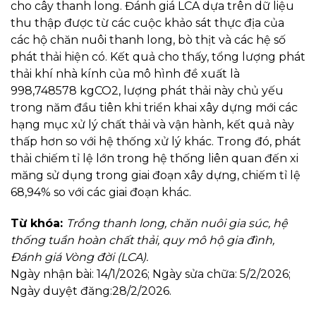
cho cây thanh long. Đánh giá LCA dựa trên dữ liệu
thu thập được từ các cuộc khảo sát thực địa của
các hộ chăn nuôi thanh long, bò thịt và các hệ số
phát thải hiện có. Kết quả cho thấy, tổng lượng phát
thải khí nhà kính của mô hình đề xuất là
998,748578 kgCO2, lượng phát thải này chủ yếu
trong năm đầu tiên khi triển khai xây dựng mới các
hạng mục xử lý chất thải và vận hành, kết quả này
thấp hơn so với hệ thống xử lý khác. Trong đó, phát
thải chiếm tỉ lệ lớn trong hệ thống liên quan đến xi
măng sử dụng trong giai đoạn xây dựng, chiếm tỉ lệ
68,94% so với các giai đoạn khác.
Từ khóa:
Trồng thanh long, chăn nuôi gia súc, hệ
thống tuần hoàn chất thải, quy mô hộ gia đình,
Đánh giá Vòng đời (LCA).
Ngày nhận bài: 14/1/2026; Ngày sửa chữa: 5/2/2026;
Ngày duyệt đăng:28/2/2026.