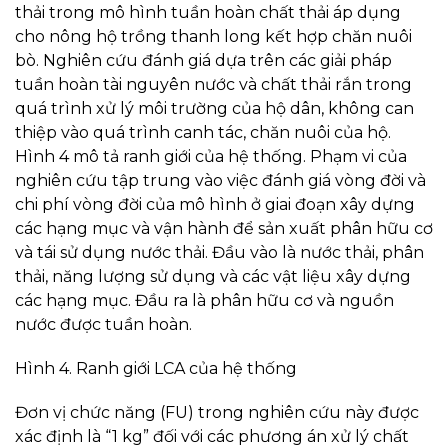
thải trong mô hình tuần hoàn chất thải áp dụng
cho nông hộ trồng thanh long kết hợp chăn nuôi
bò. Nghiên cứu đánh giá dựa trên các giải pháp
tuần hoàn tài nguyên nước và chất thải rắn trong
quá trình xử lý môi trường của hộ dân, không can
thiệp vào quá trình canh tác, chăn nuôi của hộ.
Hình 4 mô tả ranh giới của hệ thống. Phạm vi của
nghiên cứu tập trung vào việc đánh giá vòng đời và
chi phí vòng đời của mô hình ở giai đoạn xây dựng
các hạng mục và vận hành để sản xuất phân hữu cơ
và tái sử dụng nước thải. Đầu vào là nước thải, phân
thải, năng lượng sử dụng và các vật liệu xây dựng
các hạng mục. Đầu ra là phân hữu cơ và nguồn
nước được tuần hoàn.
Hình 4. Ranh giới LCA của hệ thống
Đơn vị chức năng (FU) trong nghiên cứu này được
xác định là “1 kg” đối với các phương án xử lý chất