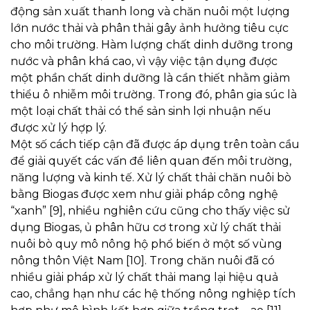
động sản xuất thanh long và chăn nuôi một lượng
lớn nước thải và phân thải gây ảnh hưởng tiêu cực
cho môi trường. Hàm lượng chất dinh dưỡng trong
nước và phân khá cao, vì vậy việc tận dụng được
một phần chất dinh dưỡng là cần thiết nhằm giảm
thiểu ô nhiễm môi trường. Trong đó, phân gia súc là
một loại chất thải có thể sản sinh lợi nhuận nếu
được xử lý hợp lý.
Một số cách tiếp cận đã được áp dụng trên toàn cầu
để giải quyết các vấn đề liên quan đến môi trường,
năng lượng và kinh tế. Xử lý chất thải chăn nuôi bò
bằng Biogas được xem như giải pháp công nghệ
“xanh” [9], nhiều nghiên cứu cũng cho thấy việc sử
dụng Biogas, ủ phân hữu cơ trong xử lý chất thải
nuôi bò quy mô nông hộ phổ biến ở một số vùng
nông thôn Việt Nam [10]. Trong chăn nuôi đã có
nhiều giải pháp xử lý chất thải mang lại hiệu quả
cao, chẳng hạn như các hệ thống nông nghiệp tích