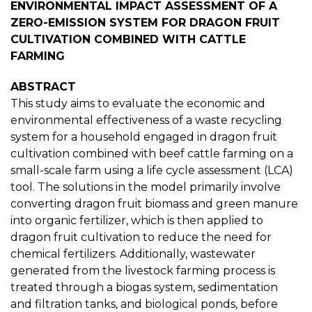
ENVIRONMENTAL IMPACT ASSESSMENT OF A
ZERO-EMISSION SYSTEM FOR DRAGON FRUIT
CULTIVATION COMBINED WITH CATTLE
FARMING
ABSTRACT
This study aims to evaluate the economic and
environmental effectiveness of a waste recycling
system for a household engaged in dragon fruit
cultivation combined with beef cattle farming on a
small-scale farm using a life cycle assessment (LCA)
tool. The solutions in the model primarily involve
converting dragon fruit biomass and green manure
into organic fertilizer, which is then applied to
dragon fruit cultivation to reduce the need for
chemical fertilizers. Additionally, wastewater
generated from the livestock farming process is
treated through a biogas system, sedimentation
and filtration tanks, and biological ponds, before