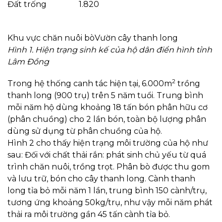
Đất trống
1.820
Khu vực chăn nuôi bò
Vườn cây thanh long
Hình 1. Hiện trạng sinh kế của hộ dân điển hình tỉnh
Lâm Đồng
2
Trong hệ thống canh tác hiện tại, 6.000m
trồng
thanh long (900 trụ) trên 5 năm tuổi. Trung bình
mỗi năm hộ dùng khoảng 18 tấn bón phân hữu cơ
(phân chuồng) cho 2 lần bón, toàn bộ lượng phân
dùng sử dụng từ phân chuồng của hộ.
Hình 2 cho thấy hiện trạng môi trường của hộ như
sau: Đối với chất thải rắn: phát sinh chủ yếu từ quá
trình chăn nuôi, trồng trọt. Phân bò được thu gom
và lưu trữ, bón cho cây thanh long. Cành thanh
long tỉa bỏ mỗi năm 1 lần, trung bình 150 cành/trụ,
tương ứng khoảng 50kg/trụ, như vậy mỗi năm phát
thải ra môi trường gần 45 tấn cành tỉa bỏ.