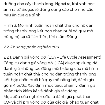
dưỡng cho cây thanh long. Ngoài ra, khí sinh học
sinh ra từ Biogas sẽ dùng cung cấp cho nhu cầu
nấu ăn của gia đình.
Hình 3. Mô hình tuần hoàn chất thải cho hộ dân
trồng thanh long kết hợp chăn nuôi bò quy mô
nông hộ tại xã Tân Tiến, tỉnh Lâm Đồng
2.2. Phương pháp nghiên cứu
2.2.1. Đánh giá vòng đời (LCA – Life Cycle Assessment)
Công cụ đánh giá vòng đời (LCA) được áp dụng để
đánh giá những tác động môi trường của mô hình
tuần hoàn chất thải cho hộ dân trồng thanh long
kết hợp chăn nuôi bò quy mô nông hộ, đánh giá
gồm 4 bước: Xác định mục tiêu, phạm vi đánh giá,
phân tích kiểm kê và đánh giá tác động.
Mục tiêu của nghiên cứu là đánh giá phát thải
CO
và chi phí vòng đời của các giải pháp tuần chất
2