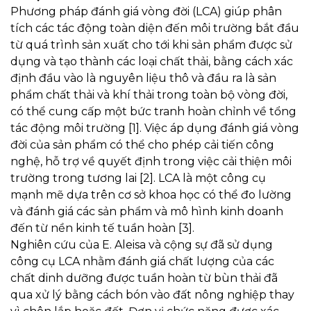
Phương pháp đánh giá vòng đời (LCA) giúp phân
tích các tác động toàn diện đến môi trường bắt đầu
từ quá trình sản xuất cho tới khi sản phẩm được sử
dụng và tạo thành các loại chất thải, bằng cách xác
định đầu vào là nguyên liệu thô và đầu ra là sản
phẩm chất thải và khí thải trong toàn bộ vòng đời,
có thể cung cấp một bức tranh hoàn chỉnh về tổng
tác động môi trường [1]. Việc áp dụng đánh giá vòng
đời của sản phẩm có thể cho phép cải tiến công
nghệ, hỗ trợ về quyết định trong việc cải thiện môi
trường trong tương lai [2]. LCA là một công cụ
mạnh mẽ dựa trên cơ sở khoa học có thể đo lường
và đánh giá các sản phẩm và mô hình kinh doanh
đến từ nền kinh tế tuần hoàn [3].
Nghiên cứu của E. Aleisa và cộng sự đã sử dụng
công cụ LCA nhằm đánh giá chất lượng của các
chất dinh dưỡng được tuần hoàn từ bùn thải đã
qua xử lý bằng cách bón vào đất nông nghiệp thay