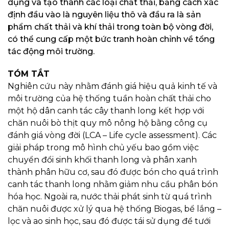
dụng và tạo thành các loại chất thải, bằng cách xác
định đầu vào là nguyên liệu thô và đầu ra là sản
phẩm chất thải và khí thải trong toàn bộ vòng đời,
có thể cung cấp một bức tranh hoàn chỉnh về tổng
tác động môi trường.
TÓM TẮT
Nghiên cứu này nhằm đánh giá hiệu quả kinh tế và
môi trường của hệ thống tuần hoàn chất thải cho
một hộ dân canh tác cây thanh long kết hợp với
chăn nuôi bò thịt quy mô nông hộ bằng công cụ
đánh giá vòng đời (LCA – Life cycle assessment). Các
giải pháp trong mô hình chủ yếu bao gồm việc
chuyển đổi sinh khối thanh long và phân xanh
thành phân hữu cơ, sau đó được bón cho quá trình
canh tác thanh long nhằm giảm nhu cầu phân bón
hóa học. Ngoài ra, nước thải phát sinh từ quá trình
chăn nuôi được xử lý qua hệ thống Biogas, bể lắng –
lọc và ao sinh học, sau đó được tái sử dụng để tưới