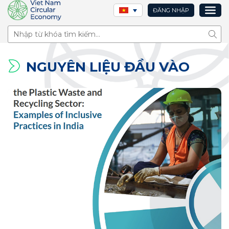
ĐĂNG NHẬP
Tìm 
NGUYÊN LIỆU ĐẦU VÀO