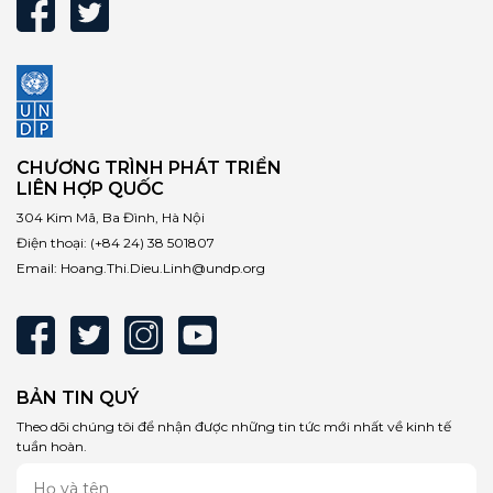
CHƯƠNG TRÌNH PHÁT TRIỂN
LIÊN HỢP QUỐC
304 Kim Mã, Ba Đình, Hà Nội
Điện thoại:
(+84 24) 38 501807
Email:
Hoang.Thi.Dieu.Linh@undp.org
BẢN TIN QUÝ
Theo dõi chúng tôi để nhận được những tin tức mới nhất về kinh tế
tuần hoàn.