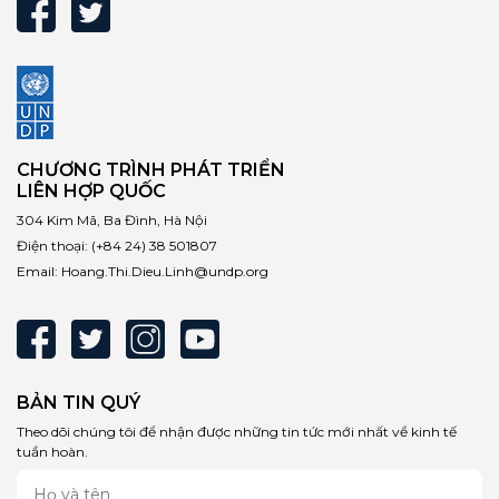
CHƯƠNG TRÌNH PHÁT TRIỂN
LIÊN HỢP QUỐC
304 Kim Mã, Ba Đình, Hà Nội
Điện thoại:
(+84 24) 38 501807
Email:
Hoang.Thi.Dieu.Linh@undp.org
BẢN TIN QUÝ
Theo dõi chúng tôi để nhận được những tin tức mới nhất về kinh tế
tuần hoàn.