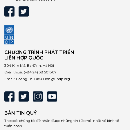
CHƯƠNG TRÌNH PHÁT TRIỂN
LIÊN HỢP QUỐC
304 Kim Mã, Ba Đình, Hà Nội
Điện thoại:
(+84 24) 38 501807
Email:
Hoang.Thi.Dieu.Linh@undp.org
BẢN TIN QUÝ
Theo dõi chúng tôi để nhận được những tin tức mới nhất về kinh tế
tuần hoàn.