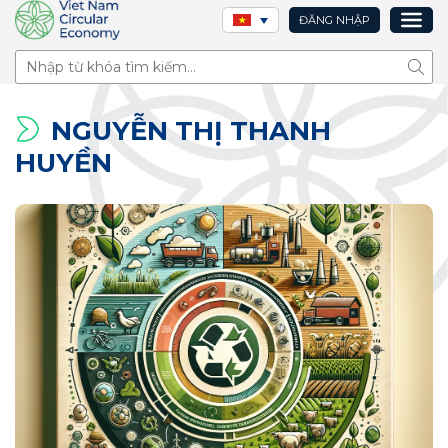
ĐĂNG NHẬP
Tìm 
NGUYỄN THỊ THANH
HUYỀN