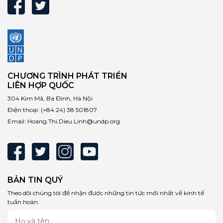
CHƯƠNG TRÌNH PHÁT TRIỂN
LIÊN HỢP QUỐC
304 Kim Mã, Ba Đình, Hà Nội
Điện thoại:
(+84 24) 38 501807
Email:
Hoang.Thi.Dieu.Linh@undp.org
BẢN TIN QUÝ
Theo dõi chúng tôi để nhận được những tin tức mới nhất về kinh tế
tuần hoàn.