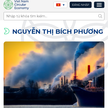
ĐĂNG NHẬP
Tìm 
NGUYỄN THỊ BÍCH PHƯƠNG