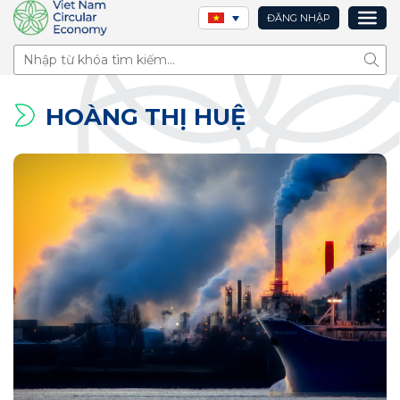
ĐĂNG NHẬP
Tìm 
HOÀNG THỊ HUỆ