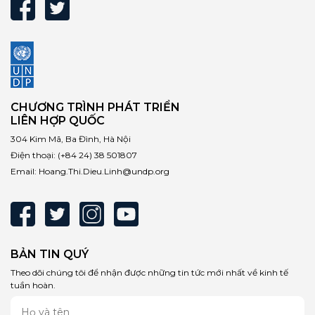
CHƯƠNG TRÌNH PHÁT TRIỂN
LIÊN HỢP QUỐC
304 Kim Mã, Ba Đình, Hà Nội
Điện thoại:
(+84 24) 38 501807
Email:
Hoang.Thi.Dieu.Linh@undp.org
BẢN TIN QUÝ
Theo dõi chúng tôi để nhận được những tin tức mới nhất về kinh tế
tuần hoàn.