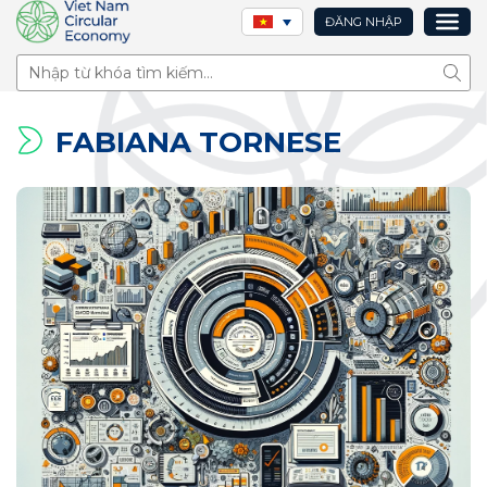
ĐĂNG NHẬP
Tìm 
FABIANA TORNESE