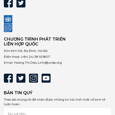
CHƯƠNG TRÌNH PHÁT TRIỂN
LIÊN HỢP QUỐC
304 Kim Mã, Ba Đình, Hà Nội
Điện thoại:
(+84 24) 38 501807
Email:
Hoang.Thi.Dieu.Linh@undp.org
BẢN TIN QUÝ
Theo dõi chúng tôi để nhận được những tin tức mới nhất về kinh tế
tuần hoàn.