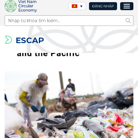
ĐĂNG NHẬP
Tìm 
ESCAP