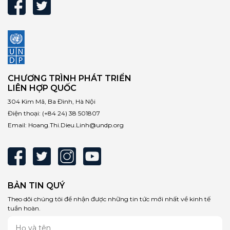
CHƯƠNG TRÌNH PHÁT TRIỂN
LIÊN HỢP QUỐC
304 Kim Mã, Ba Đình, Hà Nội
Điện thoại:
(+84 24) 38 501807
Email:
Hoang.Thi.Dieu.Linh@undp.org
BẢN TIN QUÝ
Theo dõi chúng tôi để nhận được những tin tức mới nhất về kinh tế
tuần hoàn.