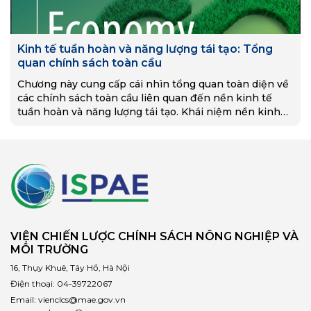
Kinh tế tuần hoàn và năng lượng tái tạo: Tổng
quan chính sách toàn cầu
Chương này cung cấp cái nhìn tổng quan toàn diện về
các chính sách toàn cầu liên quan đến nền kinh tế
tuần hoàn và năng lượng tái tạo. Khái niệm nền kinh
tế…
VIỆN CHIẾN LƯỢC CHÍNH SÁCH NÔNG NGHIỆP VÀ
MÔI TRƯỜNG
16, Thụy Khuê, Tây Hồ, Hà Nội
Điện thoại:
04-39722067
Email:
vienclcs@mae.gov.vn