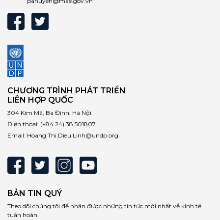
pahuyen@mae.gov.vn
CHƯƠNG TRÌNH PHÁT TRIỂN
LIÊN HỢP QUỐC
304 Kim Mã, Ba Đình, Hà Nội
Điện thoại:
(+84 24) 38 501807
Email:
Hoang.Thi.Dieu.Linh@undp.org
BẢN TIN QUÝ
Theo dõi chúng tôi để nhận được những tin tức mới nhất về kinh tế
tuần hoàn.