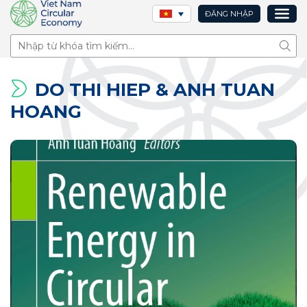
ĐĂNG NHẬP
Tìm 
DO THI HIEP & ANH TUAN
HOANG