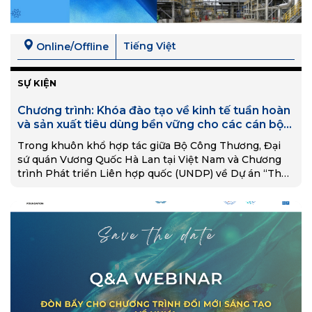
Tiếng Việt
Online/Offline
SỰ KIỆN
Chương trình: Khóa đào tạo về kinh tế tuần hoàn
và sản xuất tiêu dùng bền vững cho các cán bộ
quản lý nhà nước, đơn vị nghiên cứu, đào tạo
Trong khuôn khổ hợp tác giữa Bộ Công Thương, Đại
sứ quán Vương Quốc Hà Lan tại Việt Nam và Chương
trình Phát triển Liên hợp quốc (UNDP) về Dự án “Thúc
đẩy Kinh…