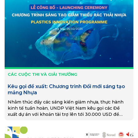
CÁC CUỘC THI VÀ GIẢI THƯỞNG
Kêu gọi đề xuất: Chương trình Đổi mới sáng tạo
mảng Nhựa
Nhằm thúc đẩy các sáng kiến giảm nhựa, thực hành
kinh tế tuần hoàn, UNDP Việt Nam kêu gọi các Đề
xuất dự án với khoản tài trợ lên tới 30.000 USD để
triển khai các giải pháp sáng tạo hiệu quả.