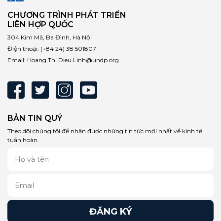
CHƯƠNG TRÌNH PHÁT TRIỂN
LIÊN HỢP QUỐC
304 Kim Mã, Ba Đình, Hà Nội
Điện thoại:
(+84 24) 38 501807
Email:
Hoang.Thi.Dieu.Linh@undp.org
BẢN TIN QUÝ
Theo dõi chúng tôi để nhận được những tin tức mới nhất về kinh tế
tuần hoàn.