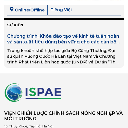
Tiếng Việt
Online/Offline
SỰ KIỆN
Chương trình: Khóa đào tạo về kinh tế tuần hoàn
và sản xuất tiêu dùng bền vững cho các cán bộ
quản lý nhà nước, đơn vị nghiên cứu, đào tạo
Trong khuôn khổ hợp tác giữa Bộ Công Thương, Đại
sứ quán Vương Quốc Hà Lan tại Việt Nam và Chương
trình Phát triển Liên hợp quốc (UNDP) về Dự án “Thúc
đẩy Kinh…
VIỆN CHIẾN LƯỢC CHÍNH SÁCH NÔNG NGHIỆP VÀ
MÔI TRƯỜNG
16, Thụy Khuê, Tây Hồ, Hà Nội