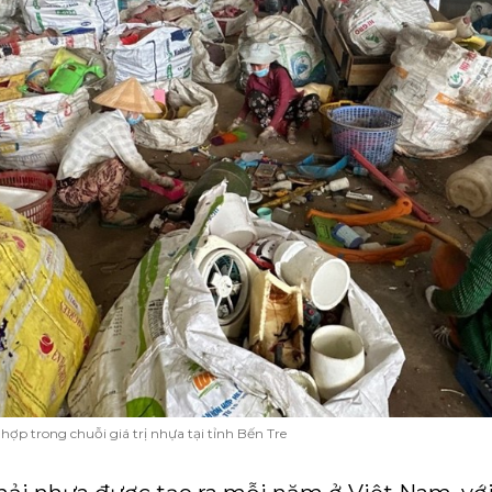
p trong chuỗi giá trị nhựa tại tỉnh Bến Tre