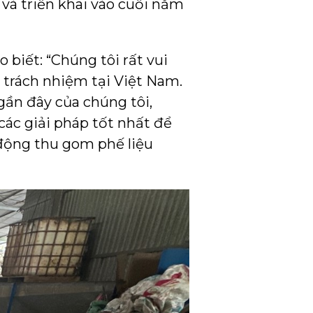
 và triển khai vào cuối năm
 biết: “Chúng tôi rất vui
trách nhiệm tại Việt Nam.
ần đây của chúng tôi,
các giải pháp tốt nhất để
 động thu gom phế liệu