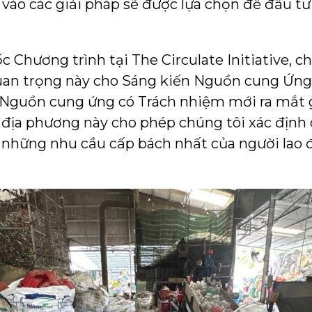
vào các giải pháp sẽ được lựa chọn để đầu tư
hương trình tại The Circulate Initiative, cho
n trọng này cho Sáng kiến Nguồn cung Ứng 
 Nguồn cung ứng có Trách nhiệm mới ra mắt g
i địa phương này cho phép chúng tôi xác định 
 những nhu cầu cấp bách nhất của người lao