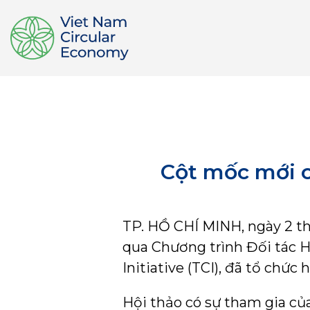
Cột mốc mới 
TP. HỒ CHÍ MINH, ngày 2 t
qua Chương trình Đối tác H
Initiative (TCI), đã tổ ch
Hội thảo có sự tham gia củ