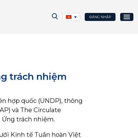
ĐĂNG NHẬP
g trách nhiệm
iên hợp quốc (UNDP), thông
AP) và The Circulate
g Ứng trách nhiệm.
ưới Kinh tế Tuần hoàn Việt