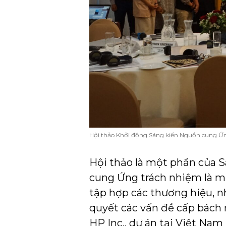
Hội thảo Khởi động Sáng kiến Nguồn cung Ứn
Hội thảo là một phần của 
cung Ứng trách nhiệm là m
tập hợp các thương hiệu, nh
quyết các vấn đề cấp bách n
HP Inc., dự án tại Việt Nam