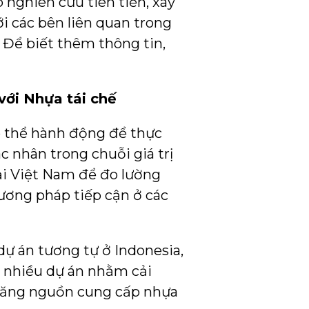
 nghiên cứu tiên tiến, xây
i các bên liên quan trong
 Để biết thêm thông tin,
với Nhựa tái chế
ó thể hành động để thực
 nhân trong chuỗi giá trị
ại Việt Nam để đo lường
hương pháp tiếp cận ở các
ự án tương tự ở Indonesia,
p nhiều dự án nhằm cải
 tăng nguồn cung cấp nhựa