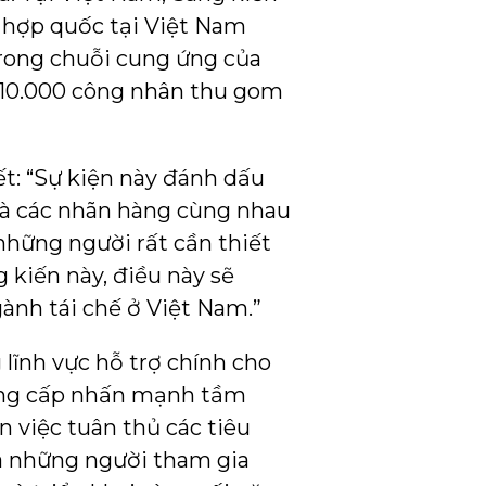
n hợp quốc tại Việt Nam
trong chuỗi cung ứng của
a 10.000 công nhân thu gom
t: “Sự kiện này đánh dấu
 và các nhãn hàng cùng nhau
 những người rất cần thiết
 kiến này, điều này sẽ
gành tái chế ở Việt Nam.”
lĩnh vực hỗ trợ chính cho
cung cấp nhấn mạnh tầm
n việc tuân thủ các tiêu
ủa những người tham gia