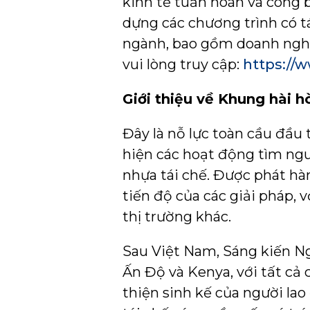
kinh tế tuần hoàn và công b
dựng các chương trình có t
ngành, bao gồm doanh nghiệ
vui lòng truy cập:
https://w
Giới thiệu về Khung hài 
Đây là nỗ lực toàn cầu đầu
hiện các hoạt động tìm ngu
nhựa tái chế. Được phát hà
tiến độ của các giải pháp,
thị trường khác.
Sau Việt Nam, Sáng kiến Ng
Ấn Độ và Kenya, với tất cả
thiện sinh kế của người la