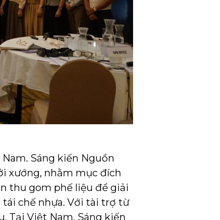
t Nam. Sáng kiến Nguồn
hởi xướng, nhằm mục đích
ân thu gom phế liệu để giải
ái chế nhựa. Với tài trợ từ
ầu. Tại Việt Nam, Sáng kiến