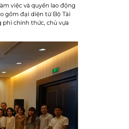
 làm việc và quyền lao động
ao gồm đại diện từ Bộ Tài
 phi chính thức, chủ vựa