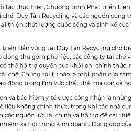
ối tác thực hiện, Chương trình Phát triển Liê
ái chế Duy Tân Recycling và các nguồn cung 
 cải thiện chất lượng cuộc sống và sinh kế củ
triển Bền vững tại Duy Tân Recycling cho biế
ao động thu gom phế liệu, các công ty tái chế
có thể hỗ trợ quyền của khối phi chính thức,
ái chế. Chúng tôi tự hào là một phần của sáng
lao động trong lĩnh vực chất thải mà còn cả n
hơn và bảo hiểm y tế được công nhận là những 
ế liệu không chính thức, trong khi các nhà 
n các nguồn lực tài chính và hỗ trợ để cải thiệ
h nhiệm xã hội trong kinh doanh. Đóng góp c