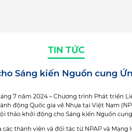
TIN TỨC
cho Sáng kiến Nguồn cung Ứn
háng 7 năm 2024 – Chương trình Phát triển L
ành động Quốc gia về Nhựa tại Việt Nam (NP
ức hội thảo khởi động cho Sáng kiến Nguồn cun
a các thành viên và đối tác từ NPAP và Mạng l