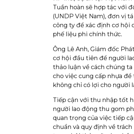
Tuần hoàn sẽ hợp tác với đ
(UNDP Việt Nam), đơn vị t
công ty để xác định cơ hội
phế liệu phi chính thức.
Ông Lê Anh, Giám đốc Phát 
cơ hội đầu tiên để người l
thảo luận về cách chúng ta 
cho việc cung cấp nhựa để t
không chỉ có lợi cho người 
Tiếp cận với thu nhập tốt 
người lao động thu gom ph
quan trọng của việc tiếp cậ
chuẩn và quy định về trác