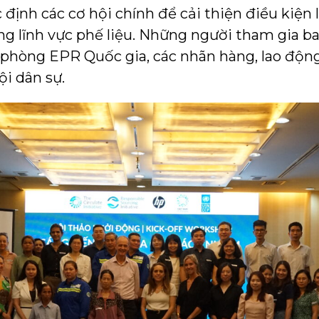
 định các cơ hội chính để cải thiện điều kiện
ong lĩnh vực phế liệu. Những người tham gia b
phòng EPR Quốc gia, các nhãn hàng, lao động
ội dân sự.